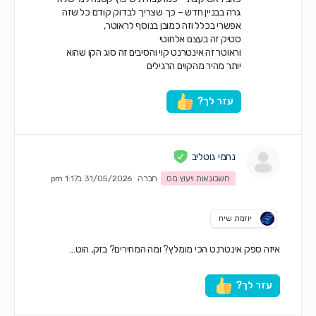
גרה בבניין חדש – כך שצריך לבדוק קודם כל שזה
אפשרי בכלל וזה כמובן בנוסף לראוטר,
סטיק זה בעצם אלחוטי
וראוטר זה אינטרנט קוי והסיבים זה סוג הקו שהוא
יותר מהיר מהקוים הרגילים
עזר לך?
נחמי גוטליב
חשבונאות ויעוץ מס
חברה
31/05/2026 ב1:17 pm
יוזמת שיח
איזה ספק אינטרנט הכי מומלץ? ומה המחירים? בזק, הוט…
עזר לך?