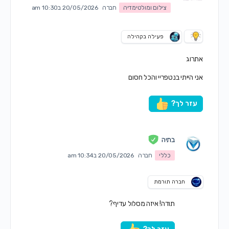
צילום ומולטימדיה
חברה
20/05/2026 ב10:30 am
פעילה בקהילה
אתרוג
אני הייתי בנטפריי והכל חסום
עזר לך?
בתיה
כללי
חברה
20/05/2026 ב10:34 am
חברה תורמת
תודה! איזה מסלול עדיף?