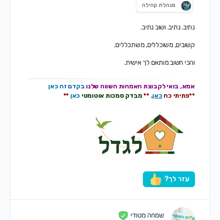
מנהלת קהילה
נתיב. נתיב. ושוב נתיב.
קשובים, משוכללים, משתכללים.
והכי חשוב מותאם לך אישית.
אמא, בואי לקבוצת האמהות
השווה שלנו
בקדם זה כאן
**
פתיתי כח
כאן
. **
מבדק סמכות אוטומטי
כאן
**
עזר לך?
שמחה מטודי