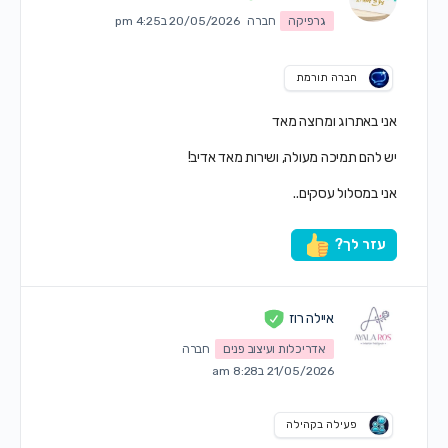
גרפיקה
חברה
20/05/2026 ב4:25 pm
חברה תורמת
אני באתרוג ומרוצה מאד
יש להם תמיכה מעולה, ושירות מאד אדיב!
אני במסלול עסקים..
עזר לך?
איילה רוז
אדריכלות ועיצוב פנים
חברה
21/05/2026 ב8:28 am
פעילה בקהילה