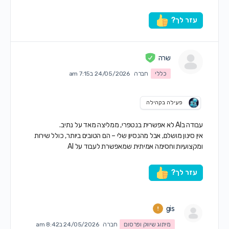
עזר לך?
שרה
כללי
חברה
24/05/2026 ב7:15 am
פעילה בקהילה
עבודה בAI לא אפשרית בנטפרי, ממליצה מאד על נתיב.
אין סינון מושלם, אבל מהנסיון שלי – הם הטובים ביותר, כולל שירות
ומקצועיות וחסימה אמיתית שמאפשרת לעבוד על AI
עזר לך?
gis
מיתוג שיווק ופרסום
חברה
24/05/2026 ב8:42 am