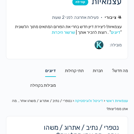
עצמאיות
קהילה
ציבורי
פעילות אחרונה: לפני 2 שעות
עצמאיות! ליצירת דיון חדש בחרי את הפורום המתאים מתוך הלשונית
"
דיונים
" . רוצות להכיר אותך |
שרשור היכרות
מובילה:
מה חדש?
חברות
תתי קהילות
דיונים
מובילות בקהילה
עצמאיות ראשי
‹
דיגיטל ולוגיסטיקה
‹
נטפרי / נתיב / אתרוג / משהו אחר… מה
אתן ממליצות?
נטפרי / נתיב / אתרוג / משהו