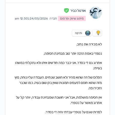
אורטל כביר
מיתוג שיווק ופרסום
חברה
24/05/2026 ב12:30 am
ותיקה
לא מכירה את נתיב.
נטפרי באמת הרבה יותר טוב מבחינת חסימה,
אתרוג גם די בסדר, אני כבר כמה חודשים איתו ולא נתקלתי במשהו
בעייתי,
הפלוס שלו זה שהוא מהיר ולא חושב שנתיים. העבודה עליו נוחה, מוץ
מזה שהוא חוסם לפעמים תמונות שאין בהן שום בעיה, כמו שכבר
הזכירו פה.
אין חסימה מושלמת, אבל אני חושבת שמבחינת עבודה, יותר קל על
אתרוג מאשר על נטפרי.
למרות שגם על נטפרי עבדתי והיה די בסדר.