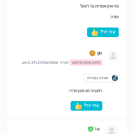
מה אתן אומרות על רימון?
תודה
עזר לך?
gis
מיתוג שיווק ופרסום
חברה
21/05/2026 ב2:37 pm
פעילה בקהילה
רימון זה לא סינון חרדי.
עזר לך?
ש I