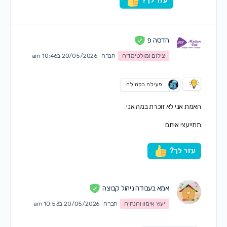
עזר לך?
הדסה פ
צילום ומולטימדיה
חברה
20/05/2026 ב10:46 am
פעילה בקהילה
האמת אני לא זוכרת במה אני
תתייעצי איתם
עזר לך?
אמא בעבודה ניהול קבוצה
יעוץ אימון והנחיה
חברה
20/05/2026 ב10:53 am