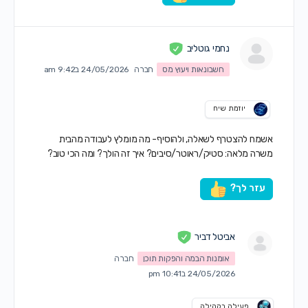
נחמי גוטליב
חשבונאות ויעוץ מס
חברה
24/05/2026 ב9:42 am
יוזמת שיח
אשמח להצטרף לשאלה, ולהוסיף- מה מומלץ לעבודה מהבית
משרה מלאה: סטיק/ראוטר/סיבים? איך זה הולך? ומה הכי טוב?
עזר לך?
אביטל דביר
אומנות הבמה והפקות תוכן
חברה
24/05/2026 ב10:41 pm
פעילה בקהילה