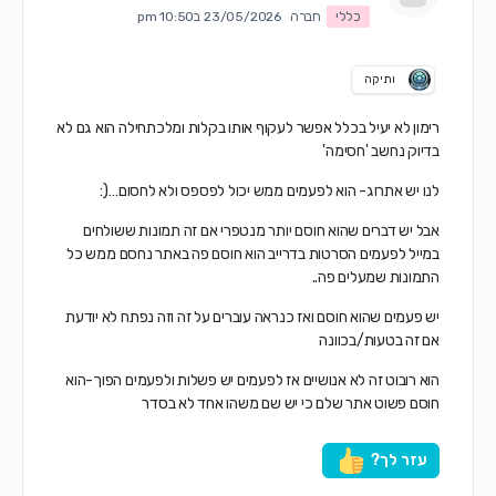
כללי
חברה
23/05/2026 ב10:50 pm
ותיקה
רימון לא יעיל בכלל אפשר לעקוף אותו בקלות ומלכתחילה הוא גם לא
בדיוק נחשב 'חסימה'
לנו יש אתרוג- הוא לפעמים ממש יכול לפספס ולא לחסום…(:
אבל יש דברים שהוא חוסם יותר מנטפרי אם זה תמונות ששולחים
במייל לפעמים הסרטות בדרייב הוא חוסם פה באתר נחסם ממש כל
התמונות שמעלים פה..
יש פעמים שהוא חוסם ואז כנראה עוברים על זה וזה נפתח לא יודעת
אם זה בטעות/בכוונה
הוא רובוט זה לא אנושיים אז לפעמים יש פשלות ולפעמים הפוך-הוא
חוסם פשוט אתר שלם כי יש שם משהו אחד לא בסדר
עזר לך?