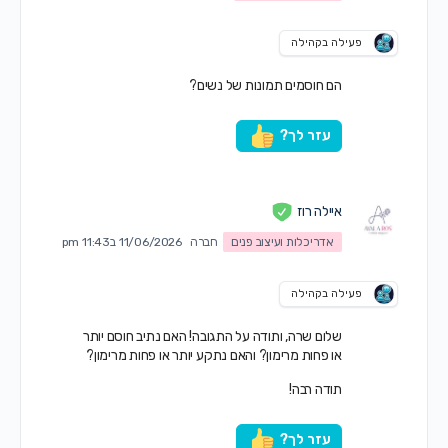
פעילה בקהילה
הם חוסמים תמונות של נשים?
עזר לך?
איילה רוז
אדריכלות ועיצוב פנים
חברה
11/06/2026 ב11:43 pm
פעילה בקהילה
שלום שרה, ותודה על התגובה! האם נתיב חוסם יותר
או פחות מרימון? והאם נתקע יותר או פחות מרימון?
תודה רבה!
עזר לך?