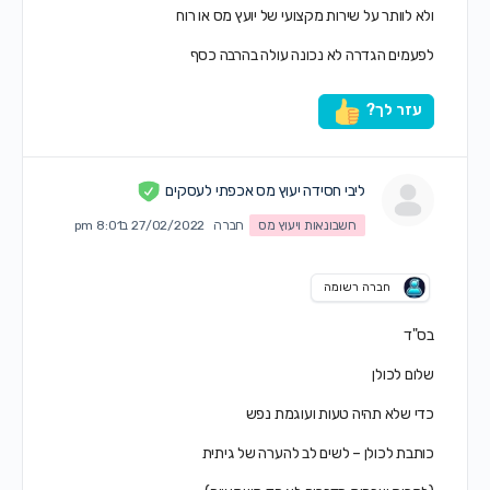
ולא לוותר על שירות מקצועי של יועץ מס או רוח
לפעמים הגדרה לא נכונה עולה בהרבה כסף
עזר לך?
ליבי חסידה יעוץ מס אכפתי לעסקים
חשבונאות ויעוץ מס
חברה
27/02/2022 ב8:01 pm
חברה רשומה
בס"ד
שלום לכולן
כדי שלא תהיה טעות ועוגמת נפש
כותבת לכולן – לשים לב להערה של גיתית