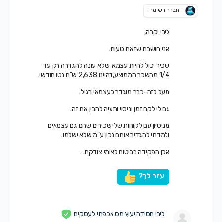
חברה רשומה
ליבי יקרה,
אני חושבת שזאת טעות.
שכיר יכול להיות עצמאי שלא עונה להגדרה רק עד
1/4 מהשכר הממוצע,דהיינו 2,638 ש"ח נטו חודשי.
מעל לזה-כבר מוגדר כעצמאי רגיל.
גם לי לקח זמן וניסוי ותעיה להבין את זה.
מניסיון עם לקוחות שלי שכירים שהם גם עצמאים
ולמדתי להגדיר אותם נכון ע"מ שלא ישלמו.
אכן הפקידה בביטוח לאומי צודקת…
עזר לך?
ליבי חסידה יעוץ מס אכפתי לעסקים