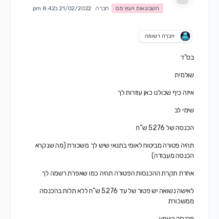
חשבונאות ויעוץ מס
חברה
21/02/2022 ב8:42 pm
חברה רשומה
בס"ד
שולמית
איזה כיף שכולנו כאן עוזרות לך
שימי לב
הכנסה של 5276 ש"ח
תהיה פטורה מביטוח לאומי בתנאי שיש לך משכורת (מה שנקרא
הכנסה מעבודה)
אחרת תקרת ההכנסות הפטורה תהיה כמו שאפרת רשמה לך
לאישה נשואה יש פטור של עד 5276 ש"ח ללא תלות בהכנסה
ממשכורת
פרנסה בשפע