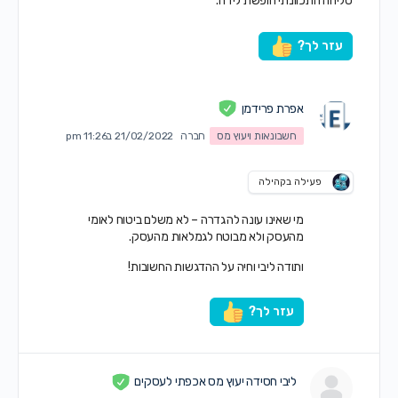
סליחה התכוונתי חופשת לידה.
עזר לך?
אפרת פרידמן
חשבונאות ויעוץ מס
חברה
21/02/2022 ב11:26 pm
פעילה בקהילה
מי שאינו עונה להגדרה – לא משלם ביטוח לאומי
מהעסק ולא מבוטח לגמלאות מהעסק.
ותודה ליבי וחיה על ההדגשות החשובות!
עזר לך?
ליבי חסידה יעוץ מס אכפתי לעסקים