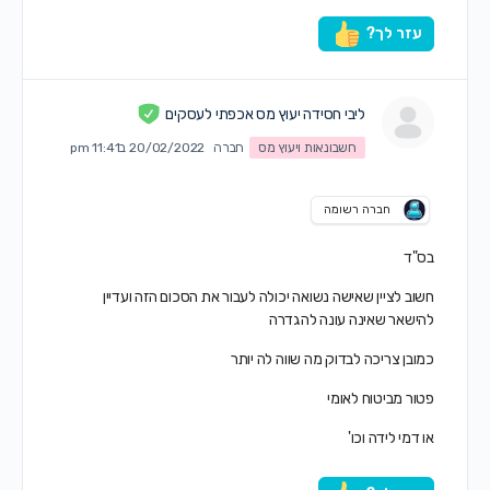
עזר לך?
ליבי חסידה יעוץ מס אכפתי לעסקים
חשבונאות ויעוץ מס
חברה
20/02/2022 ב11:41 pm
חברה רשומה
בס"ד
חשוב לציין שאישה נשואה יכולה לעבור את הסכום הזה ועדיין
להישאר שאינה עונה להגדרה
כמובן צריכה לבדוק מה שווה לה יותר
פטור מביטוח לאומי
או דמי לידה וכו'