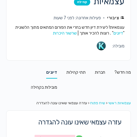
עצמאיות
קהילה
ציבורי
פעילות אחרונה: לפני 7 שעות
עצמאיות! ליצירת דיון חדש בחרי את הפורום המתאים מתוך הלשונית
"
דיונים
" . רוצות להכיר אותך |
שרשור היכרות
מובילה:
מה חדש?
חברות
תתי קהילות
דיונים
מובילות בקהילה
עצמאיות ראשי
‹
שיח פתוח
‹
עזרה עצמאי שאינו עונה להגדרה
עזרה עצמאי שאינו עונה להגדרה