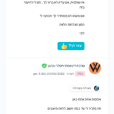
אז שולמית, אם עדיין לא ברור לך , תוכלי להיעזר
בזה
אם משהו לא מסתדר לך תכתבי לי
המון הצלחות הלאה
ליבי
עזר לך?
עורכת דין אסתי וייסלר-בהגן
כללי
חברה
23/02/2022 ב3:20 pm
פעילה בקהילה
אלופות אחת אחת כאן
וזה מזכיר לי עד כמה חשוב להיות מיוצגים