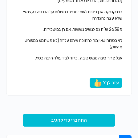
(למרות שבחוק הדברים לא חד משמעיים)
בפרקטיקה אכן ביטוח לאומי מחייב בתשלום על הכנסה כעצמאי
שלא עונה להגדרה
מ2638 ש"ח גם לנשים נשואות, אם הן גם שכירות.
לא בטוחה שאין מה להתוכח איתם על זה (לא משתמע במפורש
מהחוק)
אבל צריך סיבה ממש טובה , כי זה לבד עולה הרבה כסף.
עזר לך?
התחברי כדי להגיב