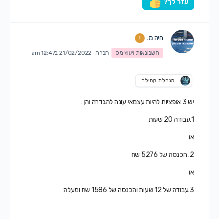
עזר לך?
חיה מ.
חשבונאות ויעוץ מס
חברה
21/02/2022 ב12:47 am
מנהלת קהילה
יש 3 אופציות להיות עצמאי עונה להגדרה והן :
1.עבודה 20 שעות
או
2. הכנסה של 5276 שח
או
3.עבודה של 12 שעות והכנסה של 1586 שח ומעלה