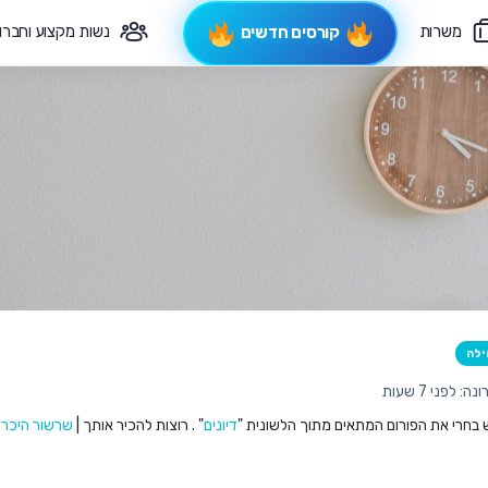
משרות
נשות מקצוע וחברו
קורסים חדשים
פיקוח תורני
צרי קשר
ילה
 לפני 7 שעות
ש בחרי את הפורום המתאים מתוך הלשונית "
דיונים
" . רוצות להכיר אותך |
שרשור היכרו