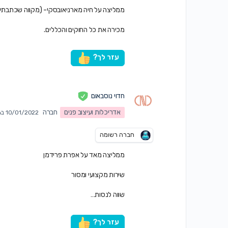
ממליצה על חיה מארניאובסקי- (מקווה שכתבתי 
מכירה את כל החוקים והכללים.
עזר לך?
חדוי נוסבאום
אדריכלות ועיצוב פנים
חברה
10/01/2022 ב7:06 pm
חברה רשומה
ממליצה מאד על אפרת פרידמן
שירות מקצועי ומסור
שווה לנסות…
עזר לך?