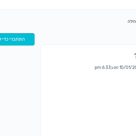
הילה
התחברי כדי ל
on 10/0 ב6:33 pm