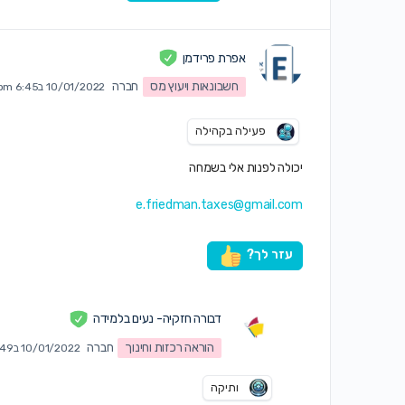
אפרת פרידמן
חשבונאות ויעוץ מס
חברה
10/01/2022 ב6:45 pm
פעילה בקהילה
יכולה לפנות אלי בשמחה
e.friedman.taxes@gmail.com
עזר לך?
דבורה חזקיה- נעים בלמידה
הוראה רכזות וחינוך
חברה
10/01/2022 ב6:49 pm
ותיקה