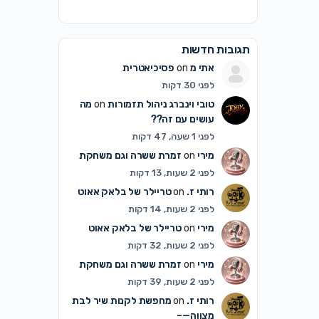
תגובות חדשות
אתי מ
on
פסיכיאטרית
לפני 30 דקות
טובי וינברג ניהול תזמורות
on
מה
עושים עם זה??
לפני 1 שעה, 47 דקות
מירי
on
זמרת ששרה וגם משחקת
לפני 2 שעות, 13 דקות
רותי ז.
on
טריילר של בלאק אאוט
לפני 2 שעות, 14 דקות
מירי
on
טריילר של בלאק אאוט
לפני 2 שעות, 32 דקות
מירי
on
זמרת ששרה וגם משחקת
לפני 2 שעות, 39 דקות
רותי ז.
on
מחפשת לקנות שיר לבת
מצווה—–