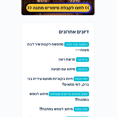
דיונים אחרונים
מחפשת לקנות שיר לבת
הפקות במה ותוכן
מצווה—–
פרשת ראה
גרפיקה
מיתוג עם תנועה
גרפיקה
חיות בקוביות מטעם עירית בני
שיח פתוח
ברק, למי מתאים?
מיתוג לנופש
עיצוב והפקת אירועים ושמחות
במתנה!!!
מיתוג לנופש במתנה!!!
שיח פתוח