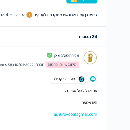
גיתית בן עמי חשבונאות מתקדמת לעסקים
הגיבה
לפני 4 שנים, 5 חודשים
28 תגובות
צפורה סולוביציק
מיתוג שיווק ופרסום
חברה
10/01/2022 ב6:38 pm
פעילה בקהילה
אני אצל ליטל אשורוב,
היא אלופה
ashurovcpa@gmail.com