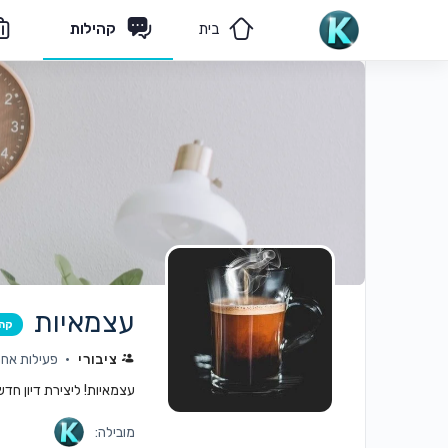
בית
קהילות
מאמרים
הצוות שלנו
עצמאיות
קה
ציבורי
פעילות אחרונה:
עצמאיות! ליצירת דיון חד
מובילה: