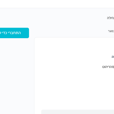
הילה
התחברי כדי ל
מהריהוט