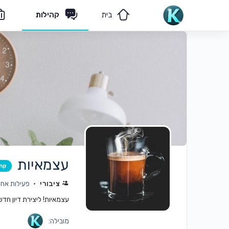
בית
קהילות
הצוות שלנו
פיקוח תורני
עצמאיות
קה
ציבורי
פעילות אחרונה:
עצמאיות! ליצירת דיון חד
מובילה: