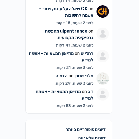
לפני 2 שעות, 14 דקות
on
C K
שאלה על עוסק פטור –
אשמח לתשובות
לפני 2 שעות, 18 דקות
on
ulpantrance
מחפשת
גרפיקאית מקצועית
לפני 2 שעות, 41 דקות
רחלי ש
on
מוזיאון המשאיות – אשמח
למידע
לפני 3 שעות, 21 דקות
מלכי שטרן
on
הדמיה
לפני 3 שעות, 29 דקות
ד ג
on
מוזיאון המשאיות – אשמח
למידע
לפני 3 שעות, 53 דקות
דיונים פופולריים ביותר
דיונים שלא נענו