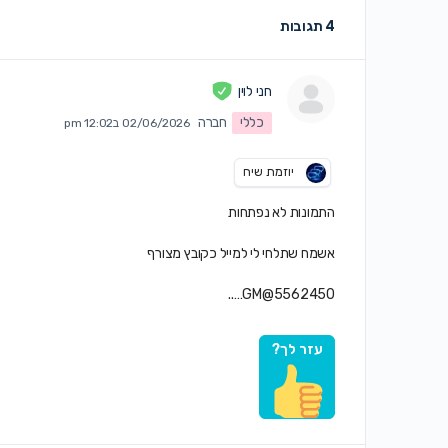
4 תגובות
חני לוין
כללי
חברה
02/06/2026 ב12:02 pm
יוזמת שיח
התמונות לא נפתחות
אשמח שתלחי לי למייל כקובץ מצורף
5562450@GM…..
עזר לך?