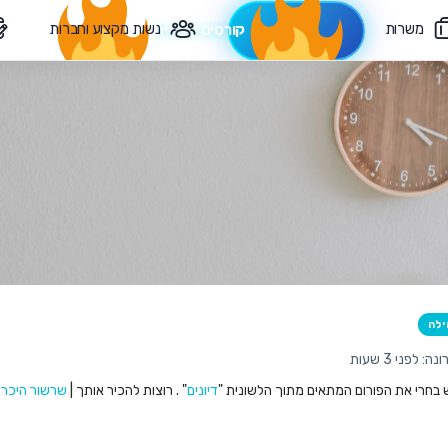
משרות
נשות מקצוע וחברות
קורסים חדשים
צרי קשר
ילה
 לפני 3 שעות
ש בחרי את הפורום המתאים מתוך הלשונית "
דיונים
" . רוצות להכיר אותך |
שרשור היכרו