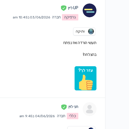
UP ליין
גרפיקה
חברה
03/06/2026 ב10:45 am
ותיקה
תעשי הורדה ואז נפתח
בהצלחה!
עזר לך?
חני לוין
כללי
חברה
04/06/2026 ב9:45 am