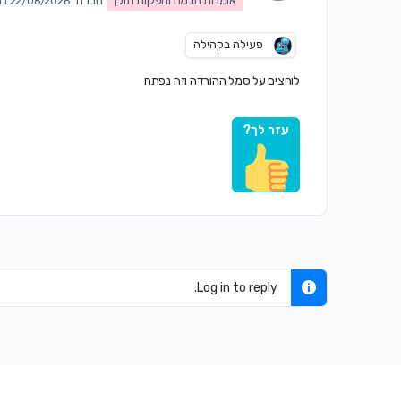
אומנות הבמה והפקות תוכן
חברה
22/06/2026 ב1:01 am
פעילה בקהילה
לוחצים על סמל ההורדה וזה נפתח
עזר לך?
Log in to reply.