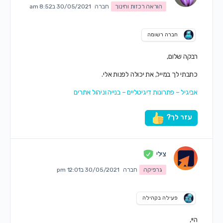
הוראה רכזות וחינוך
חברה
30/05/2021 ב8:52 am
חברה רשומה
רבקה שלום,
כתבתי לך במייל, את יכולה לפנות אלי.
אביגיל – פתרונות דיגיטליים – בנייה וניהול אתרים
עזר לך?
צילי
גרפיקה
חברה
30/05/2021 ב12:01 pm
פעילה בקהילה
היי,