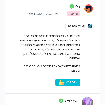
צילי
גרפיקה
חברה
06/06/2021 ב12:35 am
פעילה בקהילה
וורדפרס, ובעיקר התוסף שלו אלמנטור פרו הפך
להיות כלי שימושי למעצבות. הרבה מעצבות גרפיות
לומדות אותו והשימוש שלו די משתנה בין מתכנתת
שבונה בו קודים בוורדפרס למעצבת גרפית
שמשתמשת באלמנטור פרו ולא מבינה כלום בקוד
שמאחורי.
לדעתי כדאי לפצל את וורדפרס ל-2. מתכנתות
ומעצבות.
עזר לך?
אביגיל איתן