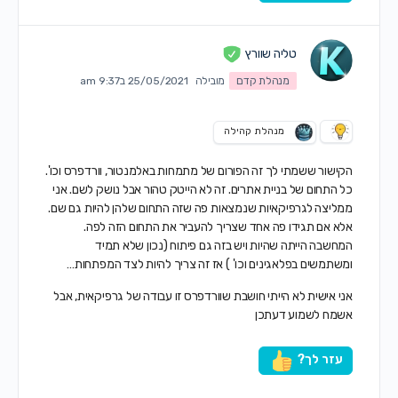
טליה שוורץ
מנהלת קדם
מובילה
25/05/2021 ב9:37 am
מנהלת קהילה
הקישור ששמתי לך זה הפורום של מתמחות באלמנטור, וורדפרס וכו'.
כל התחום של בניית אתרים. זה לא הייטק טהור אבל נושק לשם. אני
ממליצה לגרפיקאיות שנמצאות פה שזה התחום שלהן להיות גם שם.
אלא אם תגידו פה אחד שצריך להעביר את התחום הזה לפה.
המחשבה הייתה שהיות ויש בזה גם פיתוח (נכון שלא תמיד
ומשתמשים בפלאגינים וכו' ) אז זה צריך להיות לצד המפתחות…
אני אישית לא הייתי חושבת שוורדפרס זו עבודה של גרפיקאית, אבל
אשמח לשמוע דעתכן
עזר לך?