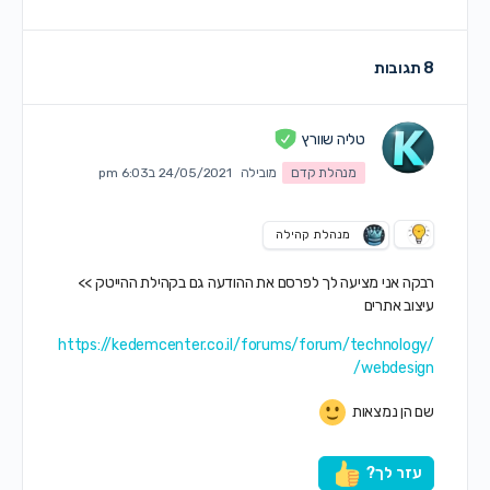
8 תגובות
טליה שוורץ
מנהלת קדם
מובילה
24/05/2021 ב6:03 pm
מנהלת קהילה
רבקה אני מציעה לך לפרסם את ההודעה גם בקהילת ההייטק >>
עיצוב אתרים
https://kedemcenter.co.il/forums/forum/technology/
webdesign/
שם הן נמצאות
עזר לך?