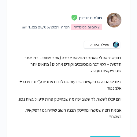
שולמית יודייקין
צילום ומולטימדיה
חברה
25/05/2021 ב1:32 am
פעילה בקהילה
דווקא נראה לי שאתר כמו שאת צריכה (אתר פשוט – כמו אתר
תדמית – ללא דברים מסובכים וקודים ארוכים ) מתאים יותר
שגרפיקאית תעשה.
כיום יש הרבה גרפיקאיות שיודעות גם לבנות אתרים ע"י וורדפרס +
אלמנטור
והם יוכלו לעשות לך עיצוב יפה מה שבהייטק פחות ידעו לעשות נכון.
אם את רוצה שמשהי מהייטק תבנה חשוב שיהיה גם גרפיקאית
בשטח!!