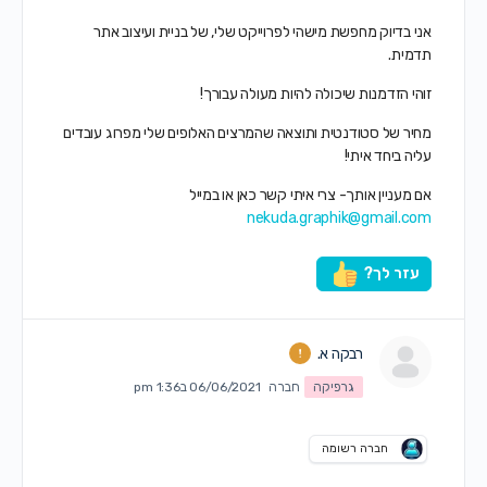
אני בדיוק מחפשת מישהי לפרוייקט שלי, של בניית ועיצוב אתר
תדמית.
זוהי הזדמנות שיכולה להיות מעולה עבורך!
מחיר של סטודנטית ותוצאה שהמרצים האלופים שלי מפרוג עובדים
עליה ביחד איתי!
אם מעניין אותך- צרי איתי קשר כאן או במייל
nekuda.graphik@gmail.com
עזר לך?
רבקה א.
גרפיקה
חברה
06/06/2021 ב1:36 pm
חברה רשומה