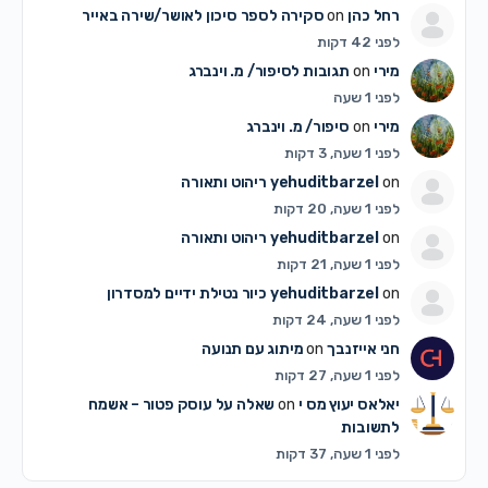
רחל כהן
on
סקירה לספר סיכון לאושר/שירה באייר
לפני 42 דקות
מירי
on
תגובות לסיפור/ מ. וינברג
לפני 1 שעה
מירי
on
סיפור/ מ. וינברג
לפני 1 שעה, 3 דקות
on
yehuditbarzel
ריהוט ותאורה
לפני 1 שעה, 20 דקות
on
yehuditbarzel
ריהוט ותאורה
לפני 1 שעה, 21 דקות
on
yehuditbarzel
כיור נטילת ידיים למסדרון
לפני 1 שעה, 24 דקות
חני אייזנבך
on
מיתוג עם תנועה
לפני 1 שעה, 27 דקות
יאלאס יעוץ מס י
on
שאלה על עוסק פטור – אשמח
לתשובות
לפני 1 שעה, 37 דקות