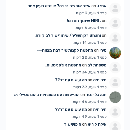
אתי ו.
on
איזה אופציה נכונה? או שיש רעיון אחר
לפני 1 שעה, 3 דקות
on
MIRI .
שיתוף חם חם!
לפני 1 שעה, 6 דקות
on
Shani
רק השליה/ שיתוף שיר לביקורת
לפני 1 שעה, 14 דקות
מירי
on
מחפשת לקנות שיר לבת מצווה—–
לפני 1 שעה, 22 דקות
משפחת לב
on
מחפשת אולפניסטית.
לפני 1 שעה, 34 דקות
חיה חיה
on
מה עושים עם זה??
לפני 1 שעה, 39 דקות
חנה גלרנטר
on
התייעצות עם המומחיות בהום סטייליניג
לפני 1 שעה, 46 דקות
חיה חיה
on
מה עושים עם זה??
לפני 1 שעה, 49 דקות
אילת לוריא
on
חיפוש שיר