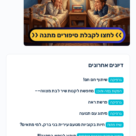
דיונים אחרונים
שיתוף חם חם!
גרפיקה
מחפשת לקנות שיר לבת מצווה—–
הפקות במה ותוכן
פרשת ראה
גרפיקה
מיתוג עם תנועה
גרפיקה
חיות בקוביות מטעם עירית בני ברק, למי מתאים?
שיח פתוח
מיתוג לנופש במתנה!!!
עיצוב והפקת אירועים ושמחות