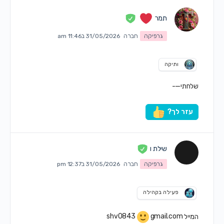
תמר
גרפיקה
חברה
31/05/2026 ב11:46 am
ותיקה
שלחתי—-
עזר לך?
שילת ו
גרפיקה
חברה
31/05/2026 ב12:37 pm
פעילה בקהילה
המייל
gmail.com
shv0843