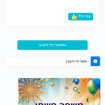
עזר לך?
התחברי כדי להגיב
Log in to reply.