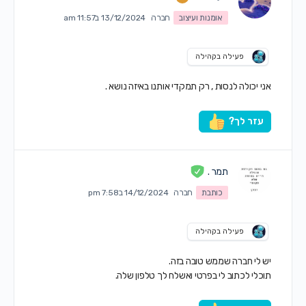
אומנות ועיצוב
חברה
13/12/2024 ב11:57 am
פעילה בקהילה
אני יכולה לנסות , רק תמקדי אותנו באיזה נושא .
עזר לך?
תמר .
כותבת
חברה
14/12/2024 ב7:58 pm
פעילה בקהילה
יש לי חברה שממש טובה בזה.
תוכלי לכתוב לי בפרטי ואשלח לך טלפון שלה.