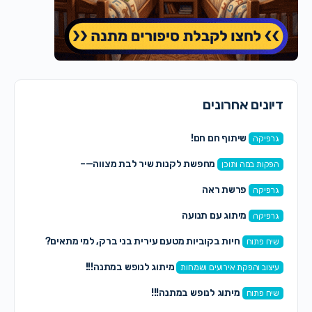
דיונים אחרונים
שיתוף חם חם!
גרפיקה
מחפשת לקנות שיר לבת מצווה—–
הפקות במה ותוכן
פרשת ראה
גרפיקה
מיתוג עם תנועה
גרפיקה
חיות בקוביות מטעם עירית בני ברק, למי מתאים?
שיח פתוח
מיתוג לנופש במתנה!!!
עיצוב והפקת אירועים ושמחות
מיתוג לנופש במתנה!!!
שיח פתוח