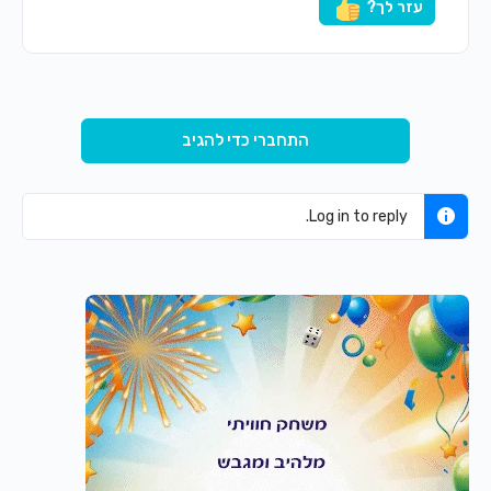
עזר לך?
התחברי כדי להגיב
Log in to reply.