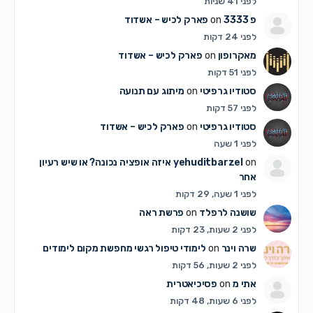
לפני 41 שניות
פ 3333
on
פארק לכיש – אשדוד
לפני 24 דקות
מאקרופון
on
פארק לכיש – אשדוד
לפני 51 דקות
סטודיו גרפיטי
on
מיתוג עם תנועה
לפני 57 דקות
סטודיו גרפיטי
on
פארק לכיש – אשדוד
לפני 1 שעה
on
yehuditbarzel
איזה אופציה נכונה? או שיש רעיון
אחר
לפני 1 שעה, 29 דקות
שושנה לרפלד
on
פרשת ראה
לפני 2 שעות, 23 דקות
שרה וינר
on
לימודי טיפול רגשי מחפשת מקום לימודים
לפני 2 שעות, 56 דקות
אתי מ
on
פסיכיאטרית
לפני 6 שעות, 48 דקות