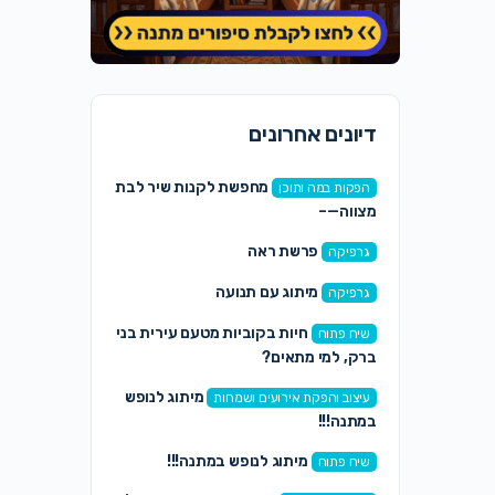
דיונים אחרונים
מחפשת לקנות שיר לבת
הפקות במה ותוכן
מצווה—–
פרשת ראה
גרפיקה
מיתוג עם תנועה
גרפיקה
חיות בקוביות מטעם עירית בני
שיח פתוח
ברק, למי מתאים?
מיתוג לנופש
עיצוב והפקת אירועים ושמחות
במתנה!!!
מיתוג לנופש במתנה!!!
שיח פתוח