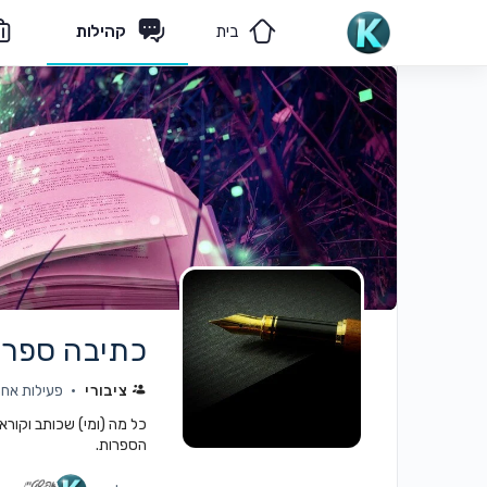
בית
קהילות
מאמרים
הצוות שלנו
כתיבה ספרו
ציבורי
פעילות אחרונה:
כל מה (ומי) שכותב וקורא
הספרות.