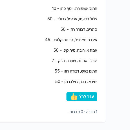
חתול אשמורת, יוסף כהן – 10
צלול בדעתו, אביגיל גדולד – 50
סתרים, דבורה רוזן – 50
איגרת מארביל, הדסה קלוש – 45
אמת או חובה, מיה קינן – 50
יש לך את זה, שפרה גליק – 7
חתום באש, דבורה רוזן – 55
יחידאי, רבקה זילברמן – 50
עזר לך?
1 חברה
·
0 תגובות