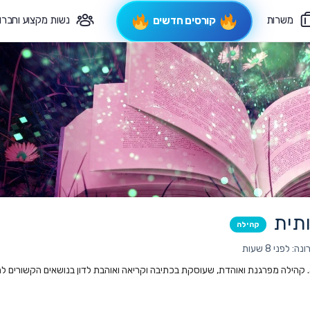
משרות
נשות מקצוע וחברו
קורסים חדשים
פיקוח תורני
צרי קשר
תית
קהילה
 לפני 8 שעות
. קהילה מפרגנת ואוהדת, שעוסקת בכתיבה וקריאה ואוהבת לדון בנושאים הקשורים ל