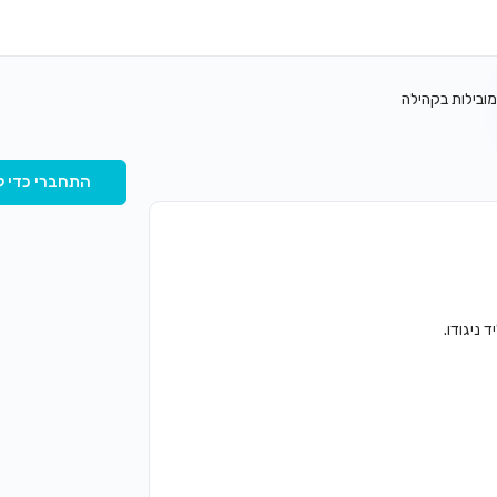
מובילות בקהילה
התחברי כדי ל
 ניגודו.