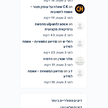
לפני 2 שעות, 16 דקות
on
C K
שאלה על עוסק פטור –
אשמח לתשובות
לפני 2 שעות, 19 דקות
on
ulpantrance
מחפשת
גרפיקאית מקצועית
לפני 2 שעות, 43 דקות
רחלי ש
on
מוזיאון המשאיות – אשמח
למידע
לפני 3 שעות, 23 דקות
מלכי שטרן
on
הדמיה
לפני 3 שעות, 31 דקות
ד ג
on
מוזיאון המשאיות – אשמח
למידע
לפני 3 שעות, 55 דקות
דיונים פופולריים ביותר
דיונים שלא נענו