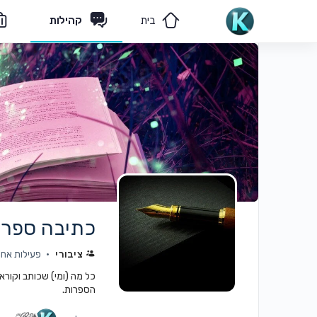
בית
קהילות
מאמרים
הצוות שלנו
כתיבה ספרו
ציבורי
פעילות אחרונה:
כל מה (ומי) שכותב וקורא
הספרות.