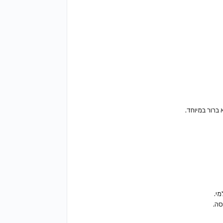
ברור במיוחד.
י.
סה.