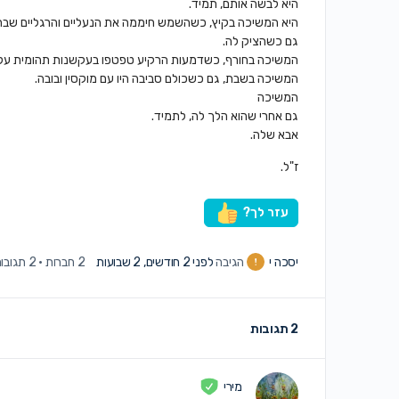
היא לבשה אותם, תמיד.
היא המשיכה בקיץ, כשהשמש חיממה את הנעליים והרגליים שבת
גם כשהציק לה.
המשיכה בחורף, כשדמעות הרקיע טפטפו בעקשנות תהומית על 
המשיכה בשבת, גם כשכולם סביבה היו עם מוקסין ובובה.
המשיכה
גם אחרי שהוא הלך לה, לתמיד.
אבא שלה.
ז"ל.
עזר לך?
יסכה י
הגיבה
לפני 2 חודשים, 2 שבועות
2 חברות
·
2 תגובות
2 תגובות
מירי