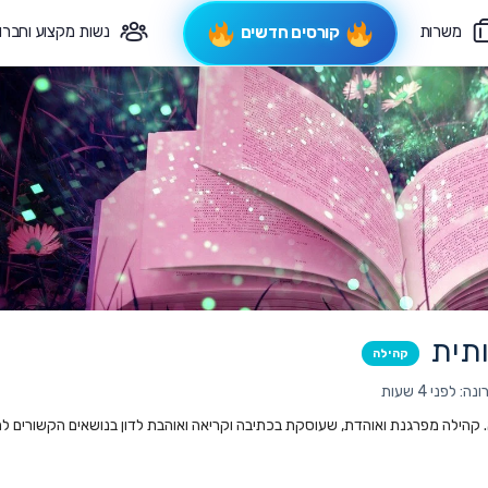
משרות
נשות מקצוע וחברו
קורסים חדשים
פיקוח תורני
צרי קשר
תית
קהילה
 לפני 4 שעות
. קהילה מפרגנת ואוהדת, שעוסקת בכתיבה וקריאה ואוהבת לדון בנושאים הקשורים ל