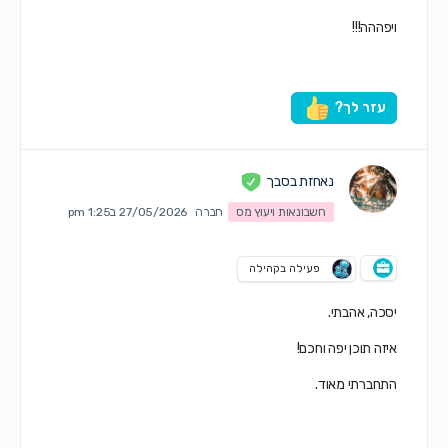
ויפההה!!!
עזר לך?
נאחזת בסבך
חשבונאות ויעוץ מס
חברה
27/05/2026 ב1:25 pm
פעילה בקהילה
יסכה, אהבתי.
איזה תוכן יפה וחכם!
התחברתי מאוד.