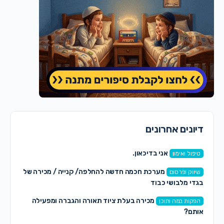
דיונים אחרונים
אני בדיכאון.
טיפול ואימון
מערכת חכמה חדשה להחלפה/ קנייה / מכירה של
שיווק ופרסום
בגדי מלבושי כבוד
מכירה בעלת ציוד תאורה והגברה ומפעילה
הפקות במה ותוכן
אותם?