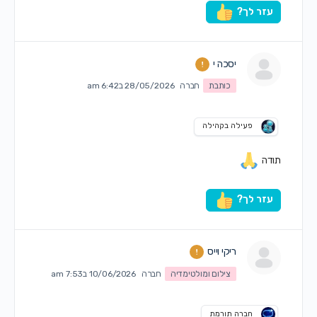
עזר לך?
יסכה י
כותבת
חברה
28/05/2026 ב6:42 am
פעילה בקהילה
תודה
עזר לך?
ריקי וייס
צילום ומולטימדיה
חברה
10/06/2026 ב7:53 am
חברה תורמת