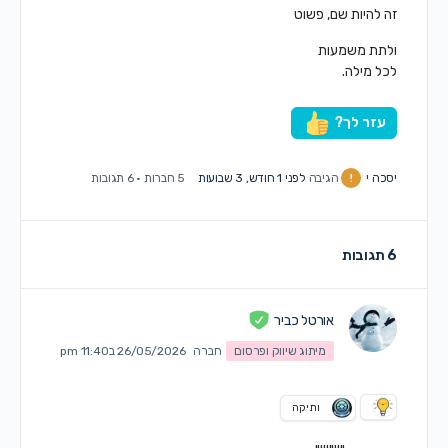
זה להיות שם, פשוט
ולתת משמעות
לכל מילה.
עזר לך?
יסכה י
הגיבה
לפני 1 חודש, 3 שבועות
5 חברות
·
6 תגובות
6 תגובות
אורטל כביר
מיתוג שיווק ופרסום
חברה
26/05/2026 ב11:40 pm
ותיקה