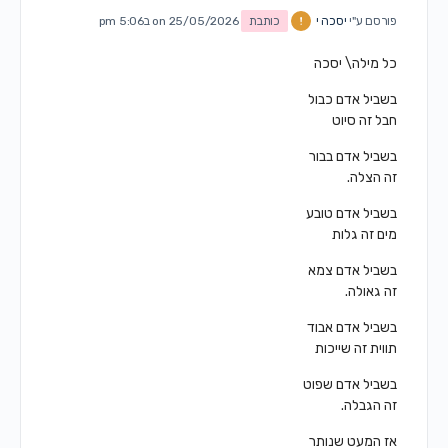
פורסם ע"י
יסכה י
כותבת
on 25/05/2026 ב5:06 pm
כל מילה\ יסכה
בשביל אדם כבול
חבל זה סיוט
בשביל אדם בבור
זה הצלה.
בשביל אדם טובע
מים זה גלות
בשביל אדם צמא
זה גאולה.
בשביל אדם אבוד
תווית זה שייכות
בשביל אדם שפוט
זה הגבלה.
אז המעט שנותר