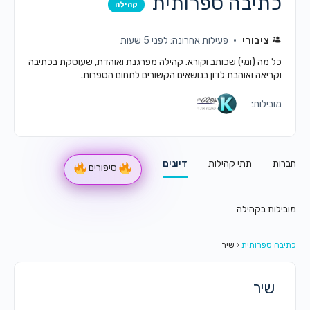
כתיבה ספרותית
קהילה
ציבורי
פעילות אחרונה: לפני 5 שעות
כל מה (ומי) שכותב וקורא. קהילה מפרגנת ואוהדת, שעוסקת בכתיבה
וקריאה ואוהבת לדון בנושאים הקשורים לתחום הספרות.
מובילות:
חברות
תתי קהילות
דיונים
סיפורים
מובילות בקהילה
כתיבה ספרותית
‹
שיר
שיר