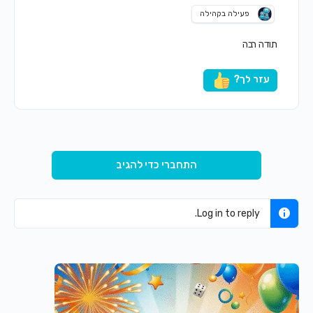
פעילה בקהילה
תודה רבה
עזר לך?
התחברי כדי להגיב
Log in to reply.