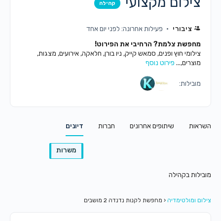
צילום מקצועי
קהילה
ציבורי
פעילות אחרונה: לפני יום אחד
מחפשת צלמת? הרחיבי את הפירוט!
צילומי חוץ ופנים, סמאש קייק, ניו בורן, חלאקה, אירועים, מצגות,
מוצרים,...
פירוט נוסף
מובילות:
השראות
שיתופים אחרונים
חברות
דיונים
משרות
מובילות בקהילה
צילום ומולטימדיה
‹
מחפשת לקנות נדנדה 2 מושבים