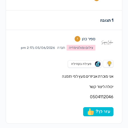
1 תגובה
ספיר כהן
צילום ומולטימדיה
חברה
05/06/2026 ב2:17 pm
פעילה בקהילה
אני מוכרת אביזרים מעץ לפי הזמנה
יכולה ליצור קשר
0504112046
עזר לך?