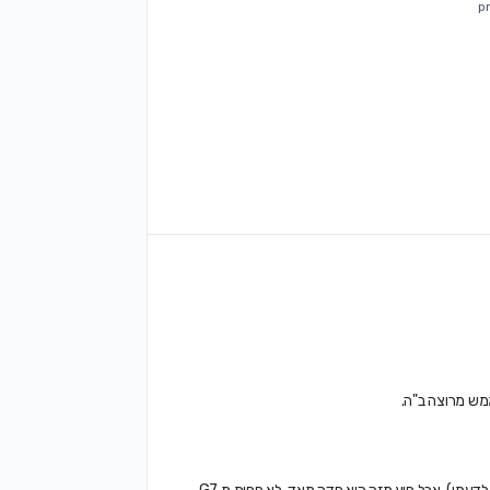
מש מרוצה ב"ה.