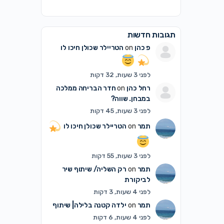
תגובות חדשות
פ כהן
on
הטריילר שכולן חיכו לו
לפני 3 שעות, 32 דקות
רחל כהן
on
חדר הבריחה ממלכה
במבחן. שווה?
לפני 3 שעות, 45 דקות
תמר
on
הטריילר שכולן חיכו לו
לפני 3 שעות, 55 דקות
תמר
on
רק השליה/ שיתוף שיר
לביקורת
לפני 4 שעות, 3 דקות
תמר
on
ילדה קטנה בלילה| שיתוף
לפני 4 שעות, 6 דקות