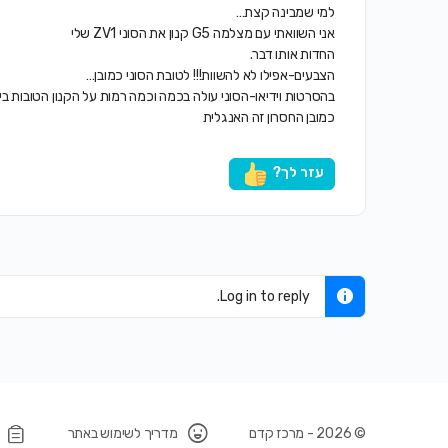
למי שמבינה קצת…
אני השוואתי עם מצלמה G5 קנון את הסוני ZV1 שלי
החדות אותו דבר.
הצבעים-אפילו לא להשוות!!! לטובת הסוני כמובן…
בהסרטות וידיאו-הסוני עולה בכמה וכמה רמות על הקנון הטובות ביו
כמובן החסרון זה האנגלית
עזר לך?
Log in to reply.
© 2026 - מרכז קדם
מדריך לשימוש באתר