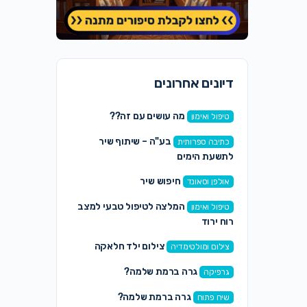
דיונים אחרונים
מה עושים עם זה??
טיפול ואימון
בע"ה – שיתוף שיר
כתיבה ספרותית
לתשעת הימים
חיפוש שיר
אולפן וסאונד
המלצה לטיפול טבעי למצב
טיפול ואימון
רוח ירוד
צילום ילד חלאקה
צילום ומולטימדיה
גרה ברמת שלמה?
גרפיקה
גרה ברמת שלמה?
שיח פתוח