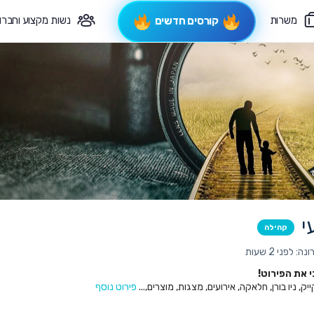
משרות
נשות מקצוע וחברו
קורסים חדשים
פיקוח תורני
צרי קשר
י
קהילה
 לפני 2 שעות
את הפירוט!
ק, ניו בורן, חלאקה, אירועים, מצגות, מוצרים,...
פירוט נוסף