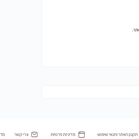
תר.
תקנון האתר ותנאי שימוש
מדיניות פרטיות
צרי קשר
מדינ