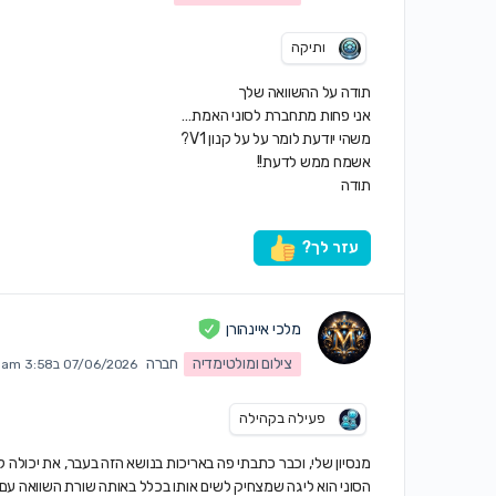
ותיקה
תודה על ההשוואה שלך
אני פחות מתחברת לסוני האמת…
משהי יודעת לומר על על קנון V1?
אשמח ממש לדעת!!
תודה
עזר לך?
מלכי איינהורן
צילום ומולטימדיה
חברה
07/06/2026 ב3:58 am
פעילה בקהילה
מנסיון שלי, וכבר כתבתי פה באריכות בנושא הזה בעבר, את יכולה 
הסוני הוא ליגה שמצחיק לשים אותו בכלל באותה שורת השוואה עם 