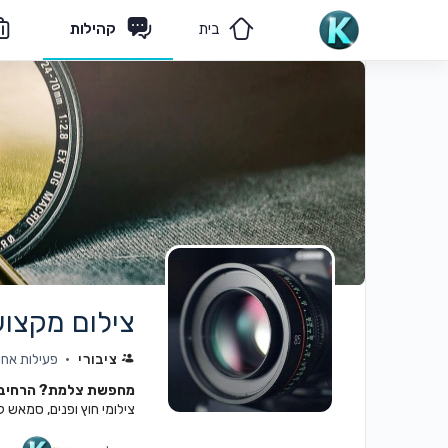
בית
קהילות
מאמרים
הצוות שלנו
צילום מקצוע
ציבורי
פעילות אחרונה:
מחפשת צלמת? הרחיבי 
צילומי חוץ ופנים, סמאש קיי