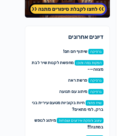
דיונים אחרונים
שיתוף חם חם!
גרפיקה
מחפשת לקנות שיר לבת
הפקות במה ותוכן
מצווה—–
פרשת ראה
גרפיקה
מיתוג עם תנועה
גרפיקה
חיות בקוביות מטעם עירית בני
שיח פתוח
ברק, למי מתאים?
מיתוג לנופש
עיצוב והפקת אירועים ושמחות
במתנה!!!