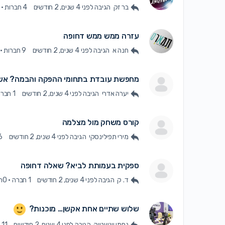
בר זק
הגיבה
לפני 4 שנים, 2 חודשים
4 חברות
·
עזרה ממש ממש דחופה
חנה א
הגיבה
לפני 4 שנים, 2 חודשים
9 חברות
·
מחפשת עובדת בתחומי ההפקה והבמה? אש
יערה אדרי
הגיבה
לפני 4 שנים, 2 חודשים
1 חברה
קורס משחק מול מצלמה
מירי תפילינסקי
הגיבה
לפני 4 שנים, 2 חודשים
6 חב
ספקית בעמותת לביא? שאלה דחופה
ד. ק
הגיבה
לפני 4 שנים, 2 חודשים
1 חברה
·
0תגובות
שלוש שתיים אחת אקשן… מוכנות?
נחמי וינשטוק
הגיבה
לפני 4 שנים, 2 חודשים
11 חברות