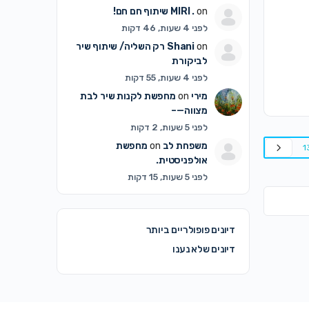
on
MIRI .
שיתוף חם חם!
לפני 4 שעות, 46 דקות
on
Shani
רק השליה/ שיתוף שיר
לביקורת
לפני 4 שעות, 55 דקות
מירי
on
מחפשת לקנות שיר לבת
מצווה—–
לפני 5 שעות, 2 דקות
משפחת לב
on
מחפשת
1
אולפניסטית.
לפני 5 שעות, 15 דקות
דיונים פופולריים ביותר
דיונים שלא נענו