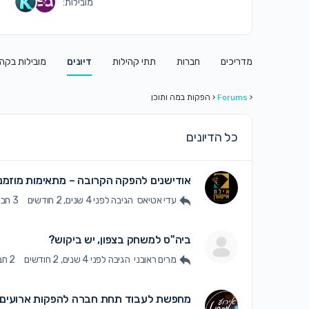
מובילות:
מדריכים
חברות
תתי קהילות
דיונים
מובילות בקה
‹
Forums
‹
הפקות במה ותוכן
כל הדיונים
אודישנים להפקה הקרובה – מתאימות מוזמנו
עדי אטיאס
הגיבה
לפני 4 שנים, 2 חודשים
3 חברות
ביה"ס למשחק בצפון, יש ביקוש?
מרים ראובני
הגיבה
לפני 4 שנים, 2 חודשים
2 חברות
מחפשת לעבוד תחת חברה להפקות ארועים