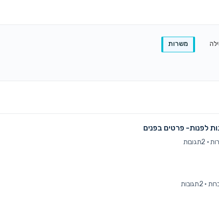
ילה
משרות
ת לפנות- פרטים בפנים
·
2תגובות
·
2תגובות