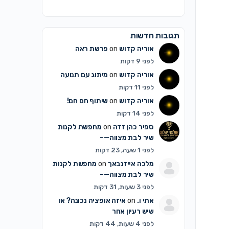
תגובות חדשות
אוריה קדוש
on
פרשת ראה
לפני 9 דקות
אוריה קדוש
on
מיתוג עם תנועה
לפני 11 דקות
אוריה קדוש
on
שיתוף חם חם!
לפני 14 דקות
ספיר כהן זדה
on
מחפשת לקנות
שיר לבת מצווה—–
לפני 1 שעה, 23 דקות
מלכה אייזנבאך
on
מחפשת לקנות
שיר לבת מצווה—–
לפני 3 שעות, 31 דקות
אתי ו.
on
איזה אופציה נכונה? או
שיש רעיון אחר
לפני 4 שעות, 44 דקות