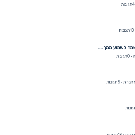
4תגובות
10תגובות
מח לשמוע ממך……
·
0תגובות
רות
·
5תגובות
·
13תגובות