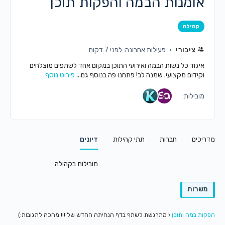
אומנות הבמה והפקות תוכן
קהילה
ציבורי
פעילות אחרונה: לפני 7 דקות
איגוד כל נשות הבמה ואירועי התוכן במקום אחד לשתפים מוצלחים
וקידום מקצועי. שמנה לב! פתחנו פה בנוסף גם...
פירוט נוסף
מובילות:
מדריכים
חברות
תתי קהילות
דיונים
מובילות בקהילה
משרות
הפקות במה ותוכן
‹
מתרגשת לשתף בדף הנחיתה החדש שלי!!! מחכה לתגובות:)