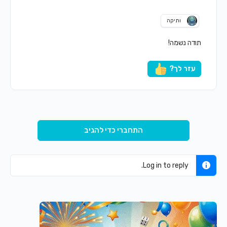
ותיקה
תודה נשמה!
עזר לך?
התחברי כדי להגיב
Log in to reply.