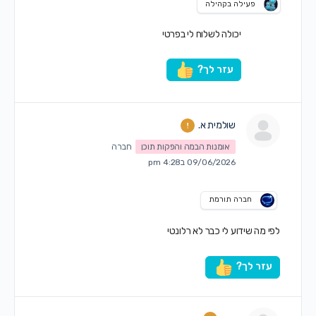
פעילה בקהילה
יכולה לשלוח לי בפרטי
עזר לך?
שולמית א.
אומנות הבמה והפקות תוכן
חברה
09/06/2026 ב4:28 pm
חברה תורמת
לפי מה שידוע לי כבר לא רלונטי
עזר לך?