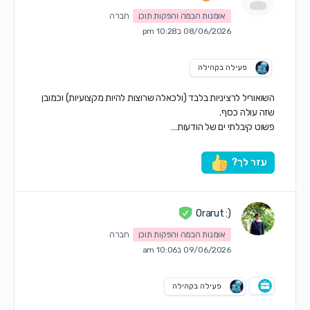
אומנות הבמה והפקות תוכן
חברה
08/06/2026 ב10:28 pm
פעילה בקהילה
השואוריל לרציניות בלבד (ולכאלה שרוצות להיות מקצועיות) וכמובן
שזה עולה כסף.
פשוט קיבלתי ים של הודעות…
עזר לך?
(: Orarut
אומנות הבמה והפקות תוכן
חברה
09/06/2026 ב10:06 am
פעילה בקהילה