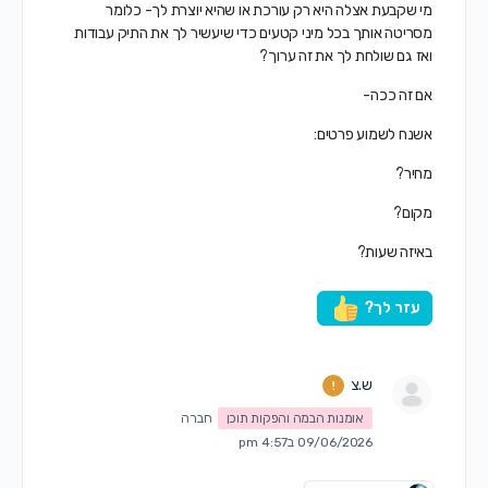
מי שקבעת אצלה היא רק עורכת או שהיא יוצרת לך- כלומר
מסריטה אותך בכל מיני קטעים כדי שיעשיר לך את התיק עבודות
ואז גם שולחת לך את זה ערוך?
אם זה ככה-
אשנח לשמוע פרטים:
מחיר?
מקום?
באיזה שעות?
עזר לך?
ש.צ
אומנות הבמה והפקות תוכן
חברה
09/06/2026 ב4:57 pm