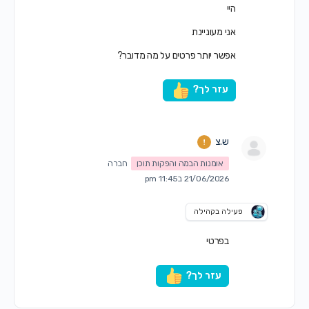
היי
אני מעוניינת
אפשר יותר פרטים על מה מדובר?
עזר לך?
ש.צ
אומנות הבמה והפקות תוכן
חברה
21/06/2026 ב11:45 pm
פעילה בקהילה
בפרטי
עזר לך?