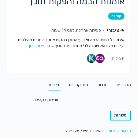
אומנות הבמה והפקות תוכן
קהילה
ציבורי
פעילות אחרונה: לפני 14 שעות
איגוד כל נשות הבמה ואירועי התוכן במקום אחד לשתפים מוצלחים
וקידום מקצועי. שמנה לב! פתחנו פה בנוסף גם...
פירוט נוסף
מובילות:
מדריכים
חברות
תתי קהילות
דיונים
מובילות בקהילה
משרות
הפקות במה ותוכן
‹
שואוריל מיידי, מעונינת?