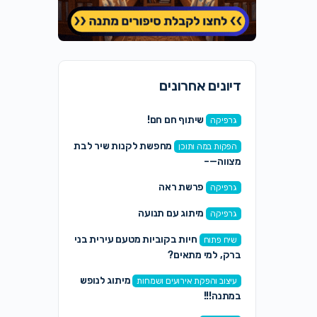
דיונים אחרונים
שיתוף חם חם!
גרפיקה
מחפשת לקנות שיר לבת
הפקות במה ותוכן
מצווה—–
פרשת ראה
גרפיקה
מיתוג עם תנועה
גרפיקה
חיות בקוביות מטעם עירית בני
שיח פתוח
ברק, למי מתאים?
מיתוג לנופש
עיצוב והפקת אירועים ושמחות
במתנה!!!