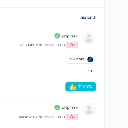
3 תגובות
אורה קדוש
כללי
חברה
31/05/2026 ב7:04 am
יוזמת שיח
דחוף
עזר לך?
אורה קדוש
כללי
חברה
31/05/2026 ב12:31 pm