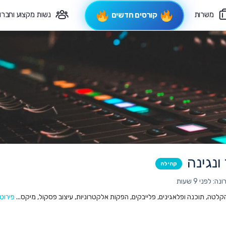
משרות
נשות מקצוע וחברו
קורסים חדשים
פיקוח תורני
צרי קשר
ונגינה
קהילה
 לפני 9 שעות
 הקלטה, תוכנה ופלאגינים, פלייבקים, הפקות אלקטרוניות, עיצוב פסקול, מיקס...
פירוט