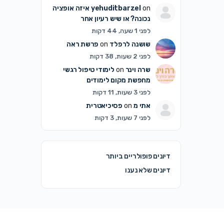
on
yehuditbarzel
איזה אופציה
נכונה? או שיש רעיון אחר
לפני 1 שעה, 44 דקות
שושנה לרפלד
on
פרשת ראה
לפני 2 שעות, 38 דקות
שרה וינר
on
לימודי טיפול רגשי
מחפשת מקום לימודים
לפני 3 שעות, 11 דקות
אתי מ
on
פסיכיאטרית
לפני 7 שעות, 3 דקות
דיונים פופולריים ביותר
דיונים שלא נענו