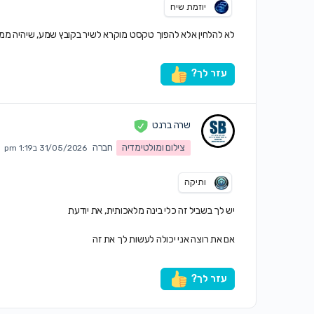
יוזמת שיח
לא להלחין אלא להפוך טקסט מוקרא לשיר בקובץ שמע, שיהיה ממ
עזר לך?
שרה ברנט
צילום ומולטימדיה
חברה
31/05/2026 ב1:19 pm
ותיקה
יש לך בשביל זה כלי בינה מלאכותית, את יודעת
אם את רוצה אני יכולה לעשות לך את זה
עזר לך?