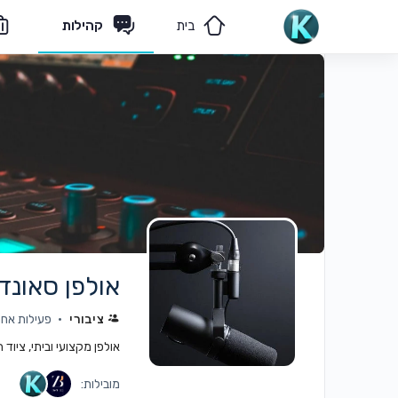
בית
קהילות
מאמרים
הצוות שלנו
אולפן סאונד 
ציבורי
פעילות אחרונה:
אולפן מקצועי וביתי, ציוד
מובילות: