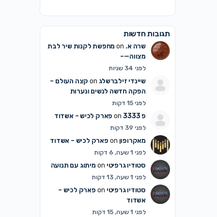
תגובות חדשות
שרה א.
on
מחפשת לקנות שיר לבת
מצווה—–
לפני 34 שניות
שיינדי זילברשלג
on
קצה העולם –
הפקה חדשה לנשים ונערות
לפני 15 דקות
פ 3333
on
פארק לכיש – אשדוד
לפני 39 דקות
מאקרופון
on
פארק לכיש – אשדוד
לפני 1 שעה, 6 דקות
סטודיו גרפיטי
on
מיתוג עם תנועה
לפני 1 שעה, 13 דקות
סטודיו גרפיטי
on
פארק לכיש –
אשדוד
לפני 1 שעה, 15 דקות