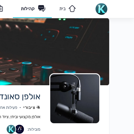
בית
קהילות
מאמרים
הצוות שלנו
אולפן סאונד 
ציבורי
פעילות אחרונה: 
אולפן מקצועי וביתי, ציוד
מובילות: