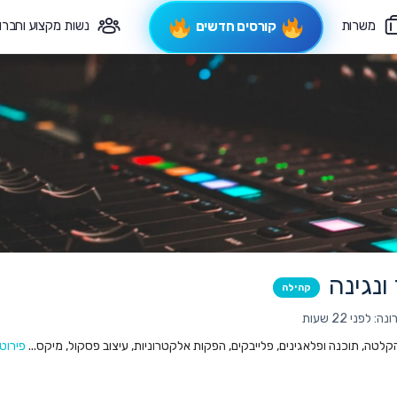
משרות
נשות מקצוע וחברו
קורסים חדשים
פיקוח תורני
צרי קשר
ונגינה
קהילה
לפני 22 שעות
 הקלטה, תוכנה ופלאגינים, פלייבקים, הפקות אלקטרוניות, עיצוב פסקול, מיקס...
פירוט