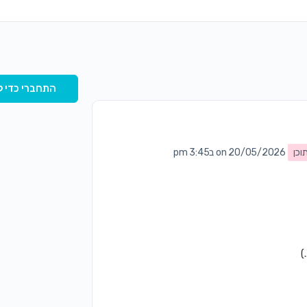
התחברי כדי ל
וכן
on 20/05/2026 ב3:45 pm
)