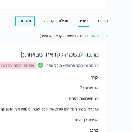
חברות
דיונים
מובילות בקהילה
משרות
אולפן וסאונד
‹
מתנה לנשמה לקראת שבועות:)
מתנה לנשמה לקראת שבועות:)
פורסם ע"י
במה פתוחה- מיכל אמרון
אומנות הבמה והפקות ת
יקרה
מה שלומך?
חג השבועות בפתח
ונזכרתי בשיר המדהים שהוצאתי לפני שנתיים (וואו איך הזמן עף..
מגישה לך אותו
מהלב