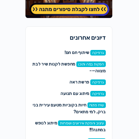
דיונים אחרונים
שיתוף חם חם!
גרפיקה
מחפשת לקנות שיר לבת
הפקות במה ותוכן
מצווה—–
פרשת ראה
גרפיקה
מיתוג עם תנועה
גרפיקה
חיות בקוביות מטעם עירית בני
שיח פתוח
ברק, למי מתאים?
מיתוג לנופש
עיצוב והפקת אירועים ושמחות
במתנה!!!