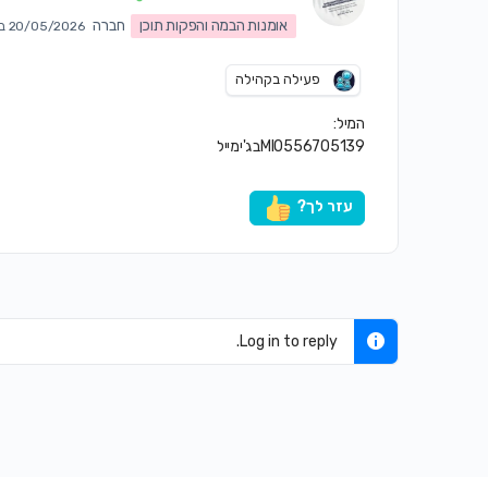
אומנות הבמה והפקות תוכן
חברה
20/05/2026 ב3:49 pm
פעילה בקהילה
המיל:
MI0556705139בג'ימייל
עזר לך?
Log in to reply.