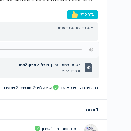
עזר לך?
DRIVE.GOOGLE.COM
נשים-במאי-זכיין-מיכל-אמרון.mp3
MP3
4 mb
במה פתוחה- מיכל אמרון
הגיבה
לפני 2 חודשים, 2 שבועות
1 תגובה
במה פתוחה- מיכל אמרון