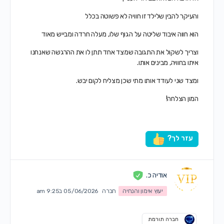
והעיקר להבין שלילד זו חוויה לא פשוטה בכלל
הוא חווה איבוד שליטה על הגוף שלו, מעלה חרדה ומבייש מאוד
וצריך לשקול את התגובה שמצד אחד תתן לו את ההרגשה שאנחנו
איתו בחוויה, מבינים אותו.
ומצד שני לעודד אותו מתי שכן מצליח לקום יבש.
המון הצלחה!
עזר לך?
אודיה כ.
יעוץ אימון והנחיה
חברה
05/06/2026 ב9:25 am
חברה תורמת