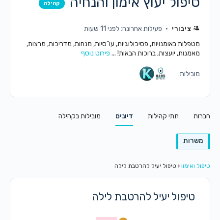
טיפול יעוץ אימון והנחיה
קהילה
ציבורי
פעילות אחרונה: לפני 11 שעות
מטפלות באומנויות, פסיכולוגיות, עו"סיות, מנחות, מדריכות, מרצות,
מאמנות, יועצות, ברוכות הבאות! ...
פירוט נוסף
מובילות:
חברות
תתי קהילות
דיונים
מובילות בקהילה
משרות
טיפול ואימון
‹
טיפול יעיל להרטבת לילה
טיפול יעיל להרטבת לילה