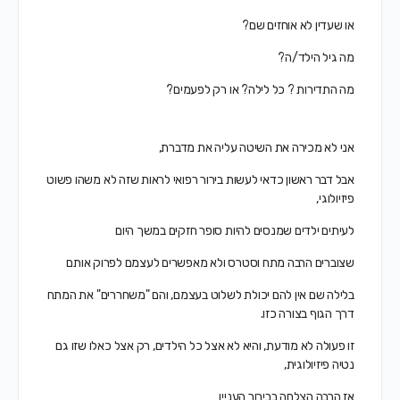
או שעדין לא אוחזים שם?
מה גיל הילד/ה?
מה התדירות ? כל לילה? או רק לפעמים?
אני לא מכירה את השיטה עליה את מדברת,
אבל דבר ראשון כדאי לעשות בירור רפואי לראות שזה לא משהו פשוט
פיזיולוגי,
לעיתים ילדים שמנסים להיות סופר חזקים במשך היום
שצוברים הרבה מתח וסטרס ולא מאפשרים לעצמם לפרוק אותם
בלילה שם אין להם יכולת לשלוט בעצמם, והם "משחררים" את המתח
דרך הגוף בצורה כזו.
זו פעולה לא מודעת, והיא לא אצל כל הילדים, רק אצל כאלו שזו גם
נטיה פיזיולוגית,
אז הרבה הצלחה בבירור העניין