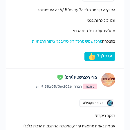
היי יקרה בן כמה הילדה? עד גיל 5 /6 זה התפתחותי
וגם יכול להיות גנטי
ממליצה על טיפול התנהגותי
בהצלחה
מרכז שמש מרפד דיגיטלי בכלי ניתוח התנהגות
עזר לך?
מירי הלברשטיין (ירום)
כותבת
חברה
05/06/2026 ב9:58 am
פעילה בקהילה
רבקה היקרה!
אם את באמת מחפשת עזרה, מאמינה שהתגובות הרבות בלבלו