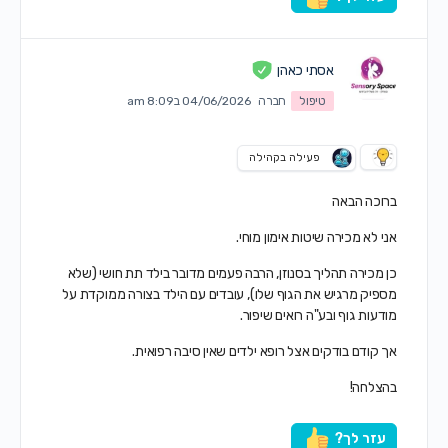
אסתי כאהן
טיפול
חברה
04/06/2026 ב8:09 am
פעילה בקהילה
ברוכה הבאה
אני לא מכירה שיטות אימון מוחי.
כן מכירה תהליך בסנוזן, הרבה פעמים מדובר בילד תת חושי (שלא
מספיק מרגיש את הגוף שלו), עובדים עם הילד בצורה ממוקדת על
מודעות גוף ובע"ה רואים שיפור.
אך קודם בודקים אצל רופא ילדים שאין סיבה רפואית.
בהצלחה!
עזר לך?