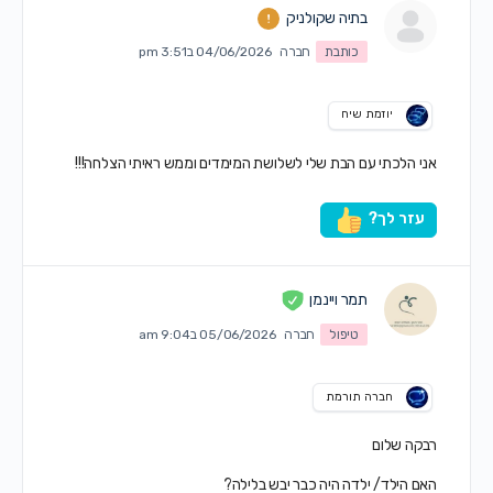
בתיה שקולניק
כותבת
חברה
04/06/2026 ב3:51 pm
יוזמת שיח
אני הלכתי עם הבת שלי לשלושת המימדים וממש ראיתי הצלחה!!!
עזר לך?
תמר ויינמן
טיפול
חברה
05/06/2026 ב9:04 am
חברה תורמת
רבקה שלום
האם הילד/ ילדה היה כבר יבש בלילה?