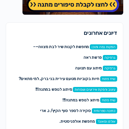
דיונים אחרונים
מחפשת לקנות שיר לבת מצווה—–
הפקות במה ותוכן
פרשת ראה
גרפיקה
מיתוג עם תנועה
גרפיקה
חיות בקוביות מטעם עירית בני ברק, למי מתאים?
שיח פתוח
מיתוג לנופש במתנה!!!
עיצוב והפקת אירועים ושמחות
מיתוג לנופש במתנה!!!
שיח פתוח
סקירה לספר סוף הקיץ/ נ. ארי
כתיבה ספרותית
מחפשת אולפניסטית.
אולפן וסאונד