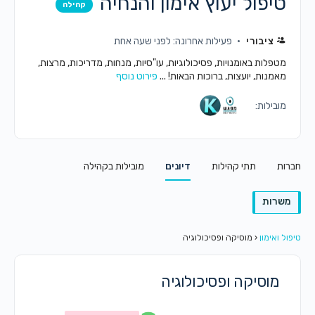
טיפול יעוץ אימון והנחיה
קהילה
ציבורי
פעילות אחרונה: לפני שעה אחת
מטפלות באומנויות, פסיכולוגיות, עו"סיות, מנחות, מדריכות, מרצות,
מאמנות, יועצות, ברוכות הבאות! ...
פירוט נוסף
מובילות:
חברות
תתי קהילות
דיונים
מובילות בקהילה
משרות
טיפול ואימון
‹
מוסיקה ופסיכולוגיה
מוסיקה ופסיכולוגיה