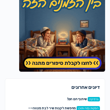
דיונים אחרונים
שיתוף חם חם!
גרפיקה
מחפשת לקנות שיר לבת מצווה—–
הפקות במה ותוכן