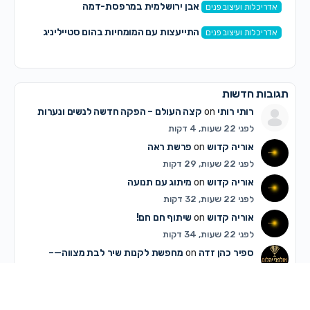
אבן ירושלמית במרפסת-דמה
אדריכלות ועיצוב פנים
התייעצות עם המומחיות בהום סטייליניג
אדריכלות ועיצוב פנים
תגובות חדשות
רותי רותי
on
קצה העולם – הפקה חדשה לנשים ונערות
לפני 22 שעות, 4 דקות
אוריה קדוש
on
פרשת ראה
לפני 22 שעות, 29 דקות
אוריה קדוש
on
מיתוג עם תנועה
לפני 22 שעות, 32 דקות
אוריה קדוש
on
שיתוף חם חם!
לפני 22 שעות, 34 דקות
ספיר כהן זדה
on
מחפשת לקנות שיר לבת מצווה—–
לפני 23 שעות, 43 דקות
מלכה אייזנבאך
on
מחפשת לקנות שיר לבת מצווה—–
לפני 1 יום, 1 שעה