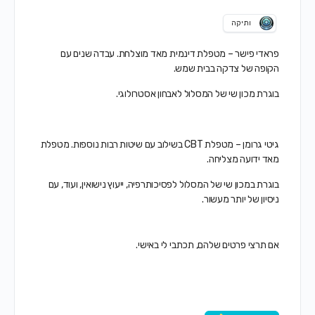
ותיקה
פראדי פישר – מטפלת דינמית מאד מוצלחת. עבדה שנים עם
הקופה של צדקה בבית שמש.
בוגרת מכון שי של המסלול לאבחון אסטרולוגי.
גיטי גרומן – מטפלת CBT בשילוב עם שיטות רבות נוספות. מטפלת
מאד ידועה מצליחה.
בוגרת במכון שי של המסלול לפסיכותרפיה, ייעוץ נישואין, ועוד, עם
ניסיון של יותר מעשור.
אם תרצי פרטים שלהם, תכתבי לי באישי.