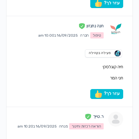
עזר לך?
חנה נתנזון
טיפול
חברה
16/09/2025 ב10:00 am
פעילה בקהילה
חיה קוגלסקי
חני המר
עזר לך?
ר. טייך
הוראה רכזות וחינוך
מנחה
16/09/2025 ב10:20 am