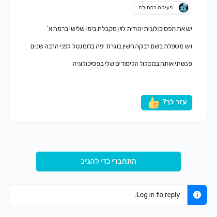
פעילה בקהילה
יש את הפסיכולוגית יהודית לוין מקבלת בימי שלישי ברמה א’
ויש מטפלת בשם רבקה חשין בוגרת יפה בלומנטל לפני הרבה שנים
פגשתי אותה במסלול הלימודים שלי בפסיכולוגיה
עזר לך?
התחברי כדי להגיב
Log in to reply.