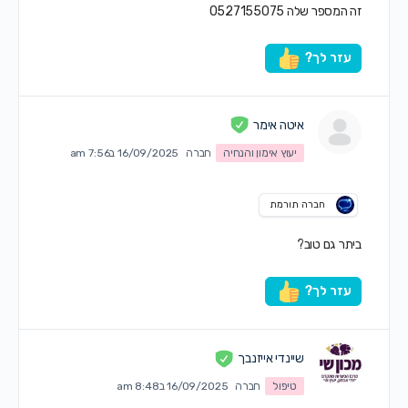
זה המספר שלה 0527155075
עזר לך?
איטה אימר
יעוץ אימון והנחיה
חברה
16/09/2025 ב7:56 am
חברה תורמת
ביתר גם טוב?
עזר לך?
שיינדי אייזנבך
טיפול
חברה
16/09/2025 ב8:48 am