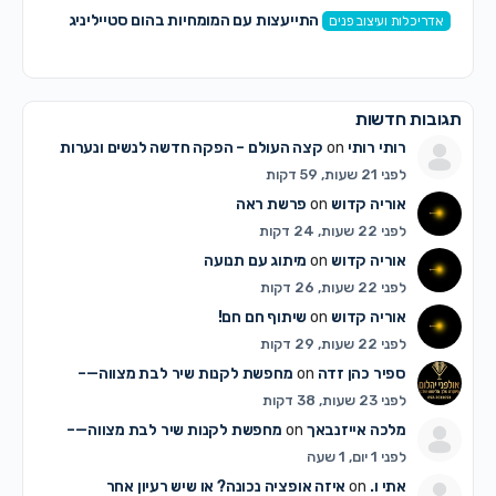
התייעצות עם המומחיות בהום סטייליניג
אדריכלות ועיצוב פנים
תגובות חדשות
רותי רותי
on
קצה העולם – הפקה חדשה לנשים ונערות
לפני 21 שעות, 59 דקות
אוריה קדוש
on
פרשת ראה
לפני 22 שעות, 24 דקות
אוריה קדוש
on
מיתוג עם תנועה
לפני 22 שעות, 26 דקות
אוריה קדוש
on
שיתוף חם חם!
לפני 22 שעות, 29 דקות
ספיר כהן זדה
on
מחפשת לקנות שיר לבת מצווה—–
לפני 23 שעות, 38 דקות
מלכה אייזנבאך
on
מחפשת לקנות שיר לבת מצווה—–
לפני 1 יום, 1 שעה
אתי ו.
on
איזה אופציה נכונה? או שיש רעיון אחר