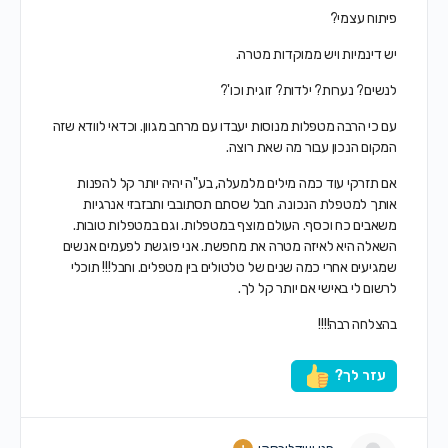
פיתוח עצמי?
יש דינמיות ויש ממוקדות מטרה.
לנשים? נערות? ילדות? זוגית וכו'?
עם כי הרבה מטפלות מנוסות יעבדו עם מרחב מגוון. וכדאי לוודא שזה
המקום הנכון עבור מה שאת רוצה.
אם תזרקי עוד כמה מילים מלמעלה, בע"ה יהיה יותר קל להפנות
אותך למטפלת הנכונה. חבל שסתם תסתובבי ותבזבזי אנרגיות
משאבים כח וכסף. העולם מוצף במטפלות. וגם במטפלות טובות.
השאלה היא לאיזה מטרה את מחפשת. אני פוגשת לפעמים אנשים
שמגיעים אחרי כמה שנים של טלטולים בין מטפלים. וחבל!!! תוכלי
לרשום לי באישי אם יותר קל לך.
בהצלחה רבה!!!!
עזר לך?