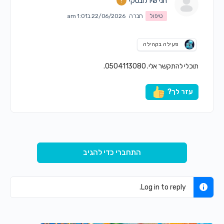
חני שידלובסקי
טיפול
חברה
22/06/2026 ב1:01 am
פעילה בקהילה
תוכלי להתקשר אלי. 0504113080.
עזר לך?
התחברי כדי להגיב
Log in to reply.