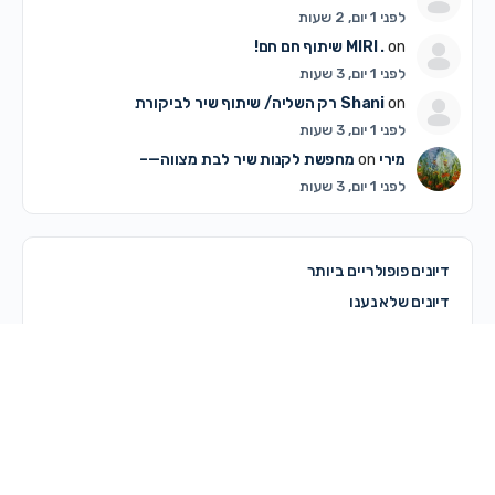
לפני 1 יום, 2 שעות
on
MIRI .
שיתוף חם חם!
לפני 1 יום, 3 שעות
on
Shani
רק השליה/ שיתוף שיר לביקורת
לפני 1 יום, 3 שעות
מירי
on
מחפשת לקנות שיר לבת מצווה—–
לפני 1 יום, 3 שעות
דיונים פופולריים ביותר
דיונים שלא נענו
© 2026 - מרכז קדם
מדריך לשימוש באתר
תקנון האתר ותנאי שימוש