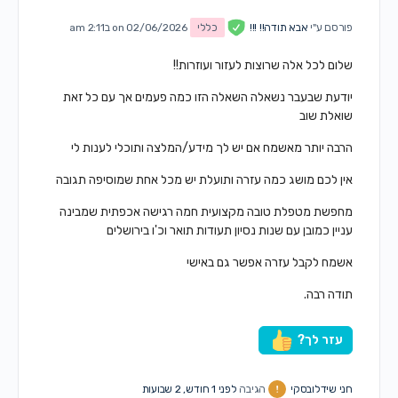
פורסם ע"י
אבא תודה!! !!!
כללי
on 02/06/2026 ב2:11 am
שלום לכל אלה שרוצות לעזור ועוזרות!!
יודעת שבעבר נשאלה השאלה הזו כמה פעמים אך עם כל זאת
שואלת שוב
הרבה יותר מאשמח אם יש לך מידע/המלצה ותוכלי לענות לי
אין לכם מושג כמה עזרה ותועלת יש מכל אחת שמוסיפה תגובה
מחפשת מטפלת טובה מקצועית חמה רגישה אכפתית שמבינה
עניין כמובן עם שנות נסיון תעודות תואר וכ'ו בירושלים
אשמח לקבל עזרה אפשר גם באישי
תודה רבה.
עזר לך?
חני שידלובסקי
הגיבה
לפני 1 חודש, 2 שבועות