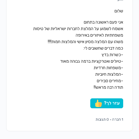
שלום
אני פעם ראשונה בתחום
אשמח לשמוע על המלצת לחברות ישראליות של טיסות
משפחתיות לאיזורים באירופה
משהו עם המלצה מסיון אישי והמלצות חמות!!!!
כמה דברים שחשובים לי:
-כשרות בדץ
-טיולים ואטרקציות ברמה גבוהה מאוד
-משפחות חרדיות
-המלצות חיוביות
-מחירים סבירים
תודה רבה מראש!!
עזר לך?
1 חברה
·
0 תגובות