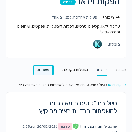
הפקות וידאו
קהילה
ציבורי
פעילות אחרונה: לפני יום אחד
עריכת וידאו, קליפים, סרטים, הפקות דיגיטליות, אפקטים, שיתופים
והרבה אקשן!
מובילה:
חברות
דיונים
מובילות בקהילה
משרות
הפקות וידאו
‹
טיול בחו"ל טיסות מאורגנות למשפחות חרדיות באירופה קיץ
טיול בחו"ל טיסות מאורגנות
למשפחות חרדיות באירופה קיץ
פורסם ע"י
תמיד בשמחה! !
כותבת
on 26/05/2026 ב8:55
pm