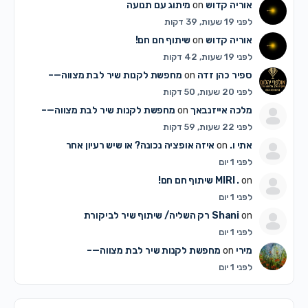
אוריה קדוש
on
מיתוג עם תנועה
לפני 19 שעות, 39 דקות
אוריה קדוש
on
שיתוף חם חם!
לפני 19 שעות, 42 דקות
ספיר כהן זדה
on
מחפשת לקנות שיר לבת מצווה—–
לפני 20 שעות, 50 דקות
מלכה אייזנבאך
on
מחפשת לקנות שיר לבת מצווה—–
לפני 22 שעות, 59 דקות
אתי ו.
on
איזה אופציה נכונה? או שיש רעיון אחר
לפני 1 יום
on
MIRI .
שיתוף חם חם!
לפני 1 יום
on
Shani
רק השליה/ שיתוף שיר לביקורת
לפני 1 יום
מירי
on
מחפשת לקנות שיר לבת מצווה—–
לפני 1 יום