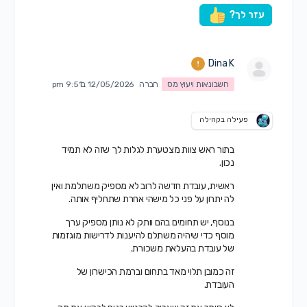
עזר לך?
Dina K
חשבונאות ויעוץ מס
חברה
12/05/2026 ב9:51 pm
פעילה בקהילה
בתור ראש צוות מצטערת לגלות לך שזה לא תמיד
נכון.
ראשית, עובדת חדשה לרוב לא מספיק משתלמת ואין
לה יתרון על פני כל מישהי אחרת שתחליף אותה.
בנוסף, יש תחומים בהם וותק לא נותן מספיק ערך
מוסף כדי שיהיה משתלם להיענות לדרישות מוגזמות
של עובדת בהעלאת משכורת.
זה כמובן תלוי מאד בתחום וברמת הכישרון של
העובדת.