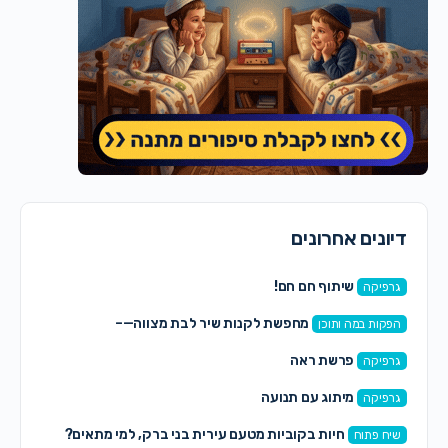
דיונים אחרונים
שיתוף חם חם!
גרפיקה
מחפשת לקנות שיר לבת מצווה—–
הפקות במה ותוכן
פרשת ראה
גרפיקה
מיתוג עם תנועה
גרפיקה
חיות בקוביות מטעם עירית בני ברק, למי מתאים?
שיח פתוח