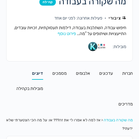
מה שקורה בעבודה
קהילה
ציבורי
פעילות אחרונה: לפני יום אחד
חיפוש עבודה, השתלבות בעבודה, דילמות תעסוקתיות, זכויות עובדים,
התייעצויות ושיתופים על "מה...
פירוט נוסף
מובילות:
חברות
עדכונים
אלבומים
מסמכים
דיונים
מובילות בקהילה
מדריכים
מה שקורה בעבודה
‹
אז למה לא אמרו לי את זה??? או: על מה הכי הצטערתי שלא
ידעתי?