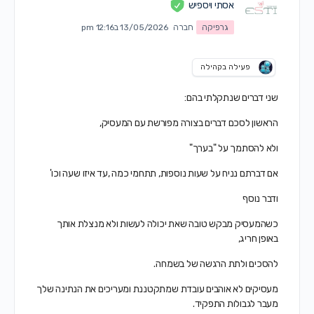
אסתי ויספיש
גרפיקה
חברה
13/05/2026 ב12:16 pm
פעילה בקהילה
שני דברים שנתקלתי בהם:
הראשון לסכם דברים בצורה מפורשת עם המעסיק,
ולא להסתמך על "בערך"
אם דברתם נניח על שעות נוספות, תתחמי כמה ,עד איזו שעה וכו'
ודבר נוסף
כשהמעסיק מבקש טובה שאת יכולה לעשות ולא מנצלת אותך
באופן חריג,
להסכים ולתת הרגשה של בשמחה.
מעסיקים לא אוהבים עובדת שמתקטננת ומעריכים את הנתינה שלך
מעבר לגבולות התפקיד.