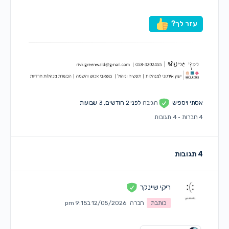
עזר לך?
אסתי ויספיש
הגיבה
לפני 2 חודשים, 3 שבועות
4 חברות
·
4 תגובות
4 תגובות
ריקי שיינקר
כותבת
חברה
12/05/2026 ב9:15 pm