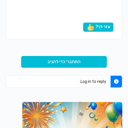
עזר לך?
התחברי כדי להגיב
Log in to reply.