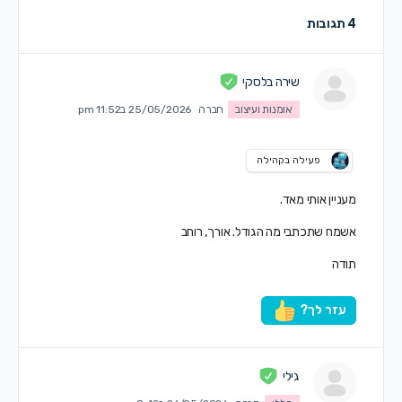
4 תגובות
שירה בלסקי
אומנות ועיצוב
חברה
25/05/2026 ב11:52 pm
פעילה בקהילה
מעניין אותי מאד.
אשמח שתכתבי מה הגודל. אורך, רוחב
תודה
עזר לך?
גילי