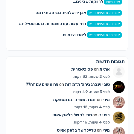
לרווקות שבינינו…
שיח פתוח
אבן ירושלמית במרפסת-דמה
אדריכלות ועיצוב פנים
התייעצות עם המומחיות בהום סטייליניג
אדריכלות ועיצוב פנים
לימוד הדמיות
אדריכלות ועיצוב פנים
תגובות חדשות
אתי מ
on
פסיכיאטרית
לפני 2 שעות, 32 דקות
טובי וינברג ניהול תזמורות
on
מה עושים עם זה??
לפני 3 שעות, 49 דקות
מירי
on
זמרת ששרה וגם משחקת
לפני 4 שעות, 15 דקות
רותי ז.
on
טריילר של בלאק אאוט
לפני 4 שעות, 16 דקות
מירי
on
טריילר של בלאק אאוט