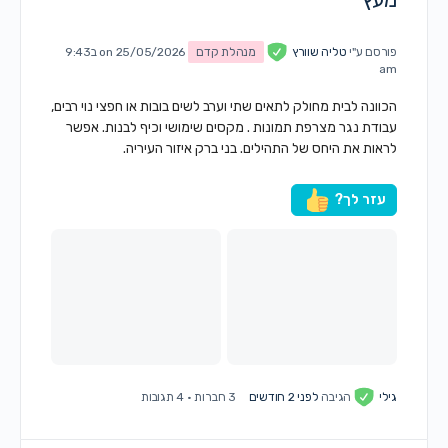
פורסם ע"י
טליה שוורץ
מנהלת קדם
on 25/05/2026 ב9:43
am
הכוונה לבית מחולק לתאים שתי וערב לשים בובות או חפצי נוי רבים,
עבודת נגר מצרפת תמונות . מקסים שימושי וכיף לבנות. אפשר
לראות את היחס של התהילים. בני ברק איזור העיריה.
עזר לך?
גילי
הגיבה
לפני 2 חודשים
3 חברות
·
4 תגובות