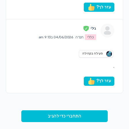
עזר לך?
גילי
כללי
חברה
04/06/2026 ב9:13 am
פעילה בקהילה
.
עזר לך?
התחברי כדי להגיב