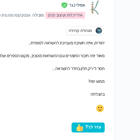
אמילי נגר
אדריכלות ועיצוב פנים
מובילה
05/02/2026 ב10:51 am
מנהלת קהילה
יהודית, איזה חשיבה מעניינת להשראה לסופרת..
מאוד יפה חיבור החומרים וגם ההשראות מסביב, מקום הספרים שלא י
חסר לי רק חלון בחדר להשראה …
ממש יפה!
בהצלחה
עזר לך?