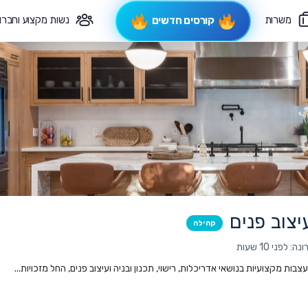
משרות
נשות מקצוע וחברו
קורסים חדשים
פיקוח תורני
צרי קשר
יצוב פנים
קהילה
לפני 10 שעות
ות מקצועיות בנושאי אדריכלות, רישוי, תכנון ובניה ועיצוב פנים, החל מזכויות...