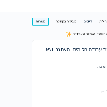
הילות
דיונים
מובילות בקהילה
משרות
ה חלומית! האתגר יוצא לדרך
נת עבודה חלומית! האתגר יוצא