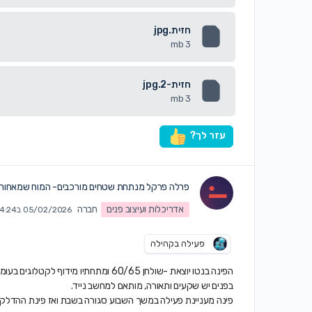
חזית.jpg
3 mb
חזית-2.jpg
3 mb
עזר לך?
פרלה פרקל מנתחת שטחים מורכבים- המוח שמאחורי 
אדריכלות ועיצוב פנים
חברה
05/02/2026 ב4:24 pm
פעילה בקהילה
הפינה בנטו יוצאת -שולחן 60/65 ומתחתיו מידוף לקטלוגים בעומק 25
בפנים יש שקעים ותאורה, מותאם למחשב נייד.
פינה מעניינת פעילה במשך השבוע סגורה בשבת ואז פינת ההדלק