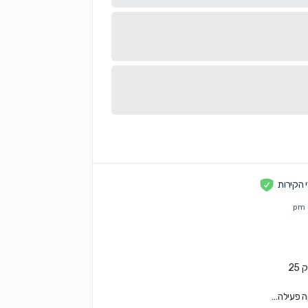
הקירות
ה פעילה…