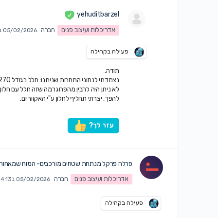
yehuditbarzel
אדריכלות ועיצוב פנים
חברה
05/02/2026 ב11:20 am
פעילה בקהילה
תודה.
נצמדתי לנתוני התחרות שניתנו: חלל בגודל 250X200X270
לא ניתן היה להבין מהפרוגרמה שזה חלל עם חלון.
להפך, יצרתי תחליף לחלון ע"י האקווריום.
עזר לך?
פרלה פרקל מנתחת שטחים מורכבים- המוח שמאחורי 
אדריכלות ועיצוב פנים
חברה
05/02/2026 ב4:13 pm
פעילה בקהילה