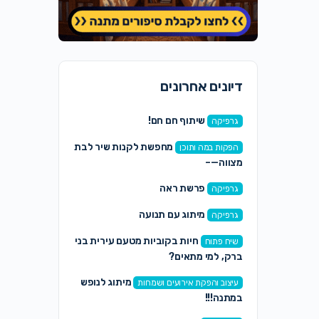
דיונים אחרונים
שיתוף חם חם!
גרפיקה
מחפשת לקנות שיר לבת
הפקות במה ותוכן
מצווה—–
פרשת ראה
גרפיקה
מיתוג עם תנועה
גרפיקה
חיות בקוביות מטעם עירית בני
שיח פתוח
ברק, למי מתאים?
מיתוג לנופש
עיצוב והפקת אירועים ושמחות
במתנה!!!