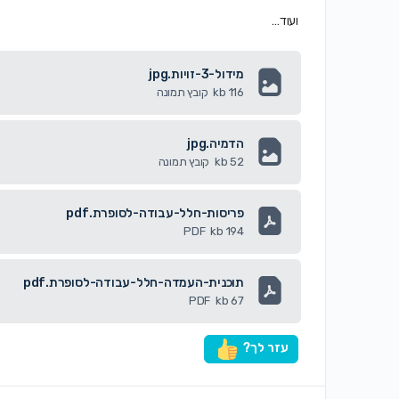
ועוד…
מידול-3-זויות.jpg
116 kb
קובץ תמונה
הדמיה.jpg
52 kb
קובץ תמונה
פריסות-חלל-עבודה-לסופרת.pdf
PDF
194 kb
תוכנית-העמדה-חלל-עבודה-לסופרת.pdf
PDF
67 kb
עזר לך?