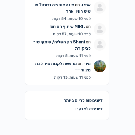
אתי ו.
on
איזה אופציה נכונה? או
שיש רעיון אחר
לפני 10 שעות, 54 דקות
on
MIRI .
שיתוף חם חם!
לפני 10 שעות, 57 דקות
on
Shani
רק השליה/ שיתוף שיר
לביקורת
לפני 11 שעות, 5 דקות
מירי
on
מחפשת לקנות שיר לבת
מצווה—–
לפני 11 שעות, 13 דקות
דיונים פופולריים ביותר
דיונים שלא נענו