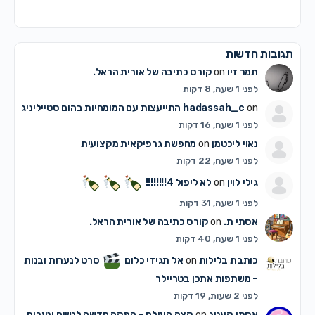
תגובות חדשות
תמר זיו
on
קורס כתיבה של אורית הראל.
לפני 1 שעה, 8 דקות
on
hadassah_c
התייעצות עם המומחיות בהום סטייליניג
לפני 1 שעה, 16 דקות
נאוי ליכטמן
on
מחפשת גרפיקאית מקצועית
לפני 1 שעה, 22 דקות
גילי לוין
on
לא ליפול 4!!!!!!!!
לפני 1 שעה, 31 דקות
אסתי ת.
on
קורס כתיבה של אורית הראל.
לפני 1 שעה, 40 דקות
כותבת בלילות
on
אל תגידי כלום
סרט לנערות ובנות
– משתפות אתכן בטריילר
לפני 2 שעות, 19 דקות
אסתי קעניג
on
קצה העולם – הפקה חדשה לנשים ונערות