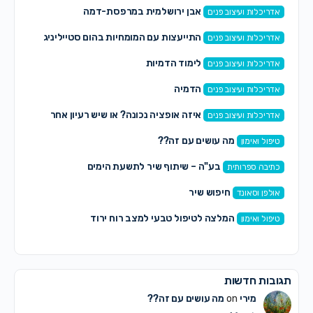
אבן ירושלמית במרפסת-דמה
אדריכלות ועיצוב פנים
התייעצות עם המומחיות בהום סטייליניג
אדריכלות ועיצוב פנים
לימוד הדמיות
אדריכלות ועיצוב פנים
הדמיה
אדריכלות ועיצוב פנים
איזה אופציה נכונה? או שיש רעיון אחר
אדריכלות ועיצוב פנים
מה עושים עם זה??
טיפול ואימון
בע"ה – שיתוף שיר לתשעת הימים
כתיבה ספרותית
חיפוש שיר
אולפן וסאונד
המלצה לטיפול טבעי למצב רוח ירוד
טיפול ואימון
תגובות חדשות
מירי
on
מה עושים עם זה??