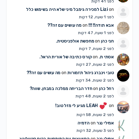
לפני 41 דקות
on
Lizi
למכירה גימבל מיני שלא היה בשימוש כלל
לפני 1 שעה, 12 דקות
אבא תודה!! !!!
on
מה עושים עם זה??
לפני 1 שעה, 47 דקות
חני כהן
on
מחפשת אולפניסטית.
לפני 2 שעות, 7 דקות
אסתי ת.
on
קורס כתיבה של אורית הראל.
לפני 2 שעות, 27 דקות
טובי וינברג ניהול תזמורות
on
מה עושים עם זה??
לפני 2 שעות, 34 דקות
רחל כהן
on
חדר הבריחה ממלכה במבחן. שווה?
לפני 2 שעות, 48 דקות
on
LEAH
מגיע לי מזל טוב!
לפני 2 שעות, 58 דקות
אמילי נגר
on
הדמיה
לפני 3 שעות, 32 דקות
אמילי נגר
on
התייעצות עם המומחיות בהום סטייליניג