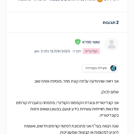
2 תגובות
שושי ספרא
קולינריה
חברה
12/08/2025 ב3:01 pm
פעילה בקהילה
אני רואה שההודעה עלתה קצת מוזר, מוסיפה אותה שוב
שלום לכולן,
אני קונדיטורית ובוגרת הקמפוס הקולינרי, מתמחה בהעברת קורסים
וסדנאות חווייתיות עשירות בידע וטעם, במגוון נושאים ורמות
בקונדיטוריה.
שנה הבאה בעז"ה אני מתכוונת לפתוח קורסים חדשים, ואשמח
להגיע למקומות או קבוצות שמעוניינות.