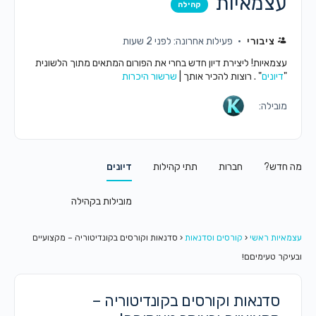
עצמאיות
קהילה
ציבורי
פעילות אחרונה: לפני 2 שעות
עצמאיות! ליצירת דיון חדש בחרי את הפורום המתאים מתוך הלשונית
"
דיונים
" . רוצות להכיר אותך |
שרשור היכרות
מובילה:
מה חדש?
חברות
תתי קהילות
דיונים
מובילות בקהילה
עצמאיות ראשי
‹
קורסים וסדנאות
‹
סדנאות וקורסים בקונדיטוריה – מקצועיים
ובעיקר טעימיםם!
סדנאות וקורסים בקונדיטוריה –