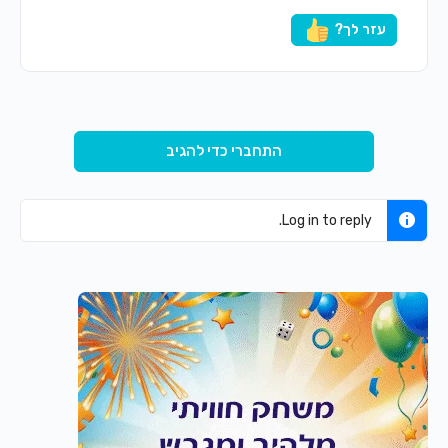
עזר לך?
התחברי כדי להגיב
Log in to reply.