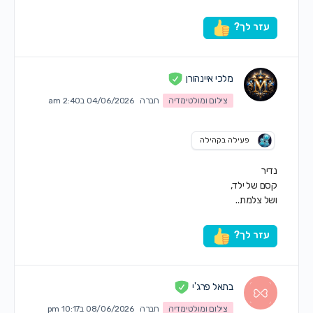
עזר לך?
מלכי איינהורן
צילום ומולטימדיה
חברה
04/06/2026 ב2:40 am
פעילה בקהילה
נדיר
קסם של ילד,
ושל צלמת..
עזר לך?
בתאל פרג'י
צילום ומולטימדיה
חברה
08/06/2026 ב10:17 pm