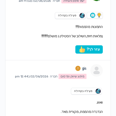
יעוץ אימון והנחיה
חברה
02/06/2026 ב11:02 am
פעילה בקהילה
התמונות מהממות!!!!
ןמלאות חיות,השילוב של הסטילינג מושלם!!!!!!!!!
עזר לך?
gis
מיתוג שיווק ופרסום
חברה
02/06/2026 ב12:44 pm
פעילה בקהילה
וואווו,
הנדנדה מהממת, מקורית מאד.