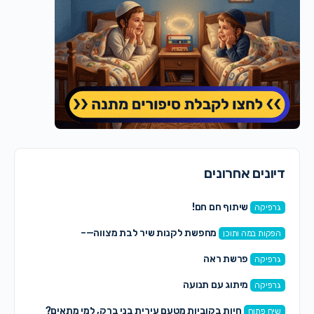
דיונים אחרונים
שיתוף חם חם!
גרפיקה
מחפשת לקנות שיר לבת מצווה—–
הפקות במה ותוכן
פרשת ראה
גרפיקה
מיתוג עם תנועה
גרפיקה
חיות בקוביות מטעם עירית בני ברק, למי מתאים?
שיח פתוח