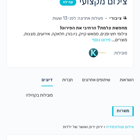
צילום מקצועי
קהילה
ציבורי
פעילות אחרונה: לפני 13 שעות
מחפשת צלמת? הרחיבי את הפירוט!
צילומי חוץ ופנים, סמאש קייק, ניו בורן, חלאקה, אירועים, מצגות,
מוצרים,...
פירוט נוסף
מובילות:
השראות
שיתופים אחרונים
חברות
דיונים
מובילות בקהילה
משרות
צילום ומולטימדיה
‹
ירוק ירוק ואושר של ילדות