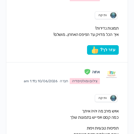
ותיקה
תמונות נדירות!
איך הכל מדויק עד הפיפס האחרון.. מושלם!
עזר לך?
אחוה
צילום ומולטימדיה
חברה
10/06/2026 ב1:11 am
ותיקה
אויש מירב מה יהיה איתך
כמה קסם ויופי יש בתמונות שלך
תפיסות טבעיות ויפות