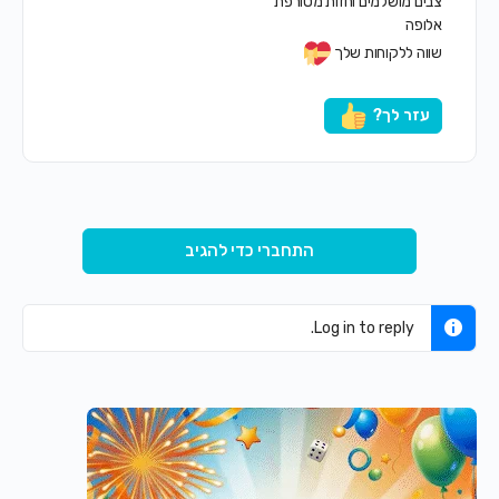
צבים מושלמים וחזות מטורפת
אלופה
שווה ללקוחות שלך
עזר לך?
התחברי כדי להגיב
Log in to reply.