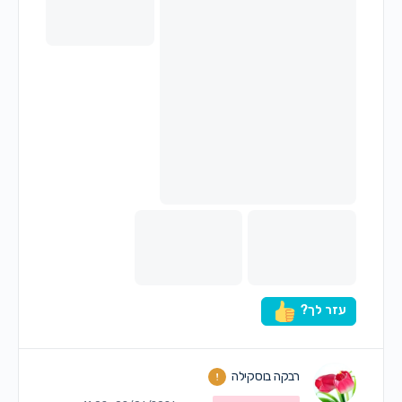
עזר לך?
רבקה בוסקילה