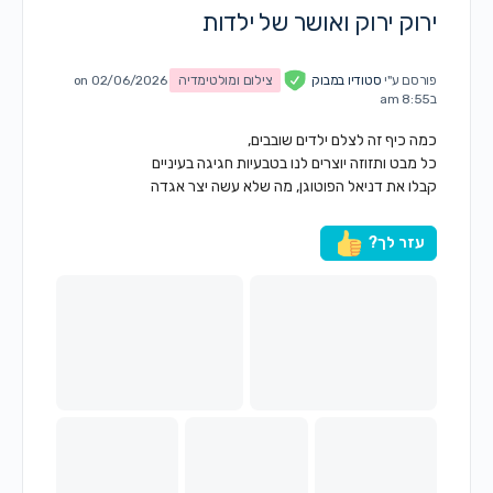
ירוק ירוק ואושר של ילדות
פורסם ע"י
סטודיו במבוק
צילום ומולטימדיה
on 02/06/2026
ב8:55 am
כמה כיף זה לצלם ילדים שובבים,
כל מבט ותזוזה יוצרים לנו בטבעיות חגיגה בעיניים
קבלו את דניאל הפוטוגן, מה שלא עשה יצר אגדה
עזר לך?