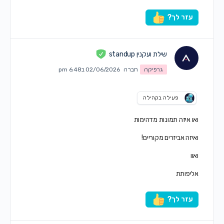
עזר לך?
שילת ועקנין standup
גרפיקה
חברה
02/06/2026 ב6:48 pm
פעילה בקהילה
ואו איזה תמונות מדהימות
ואיזה אביזרים מקוריים!
ואוו
אליפותת
עזר לך?