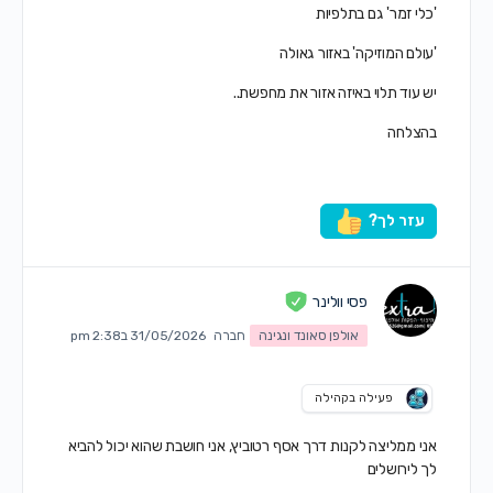
'כלי זמר' גם בתלפיות
'עולם המוזיקה' באזור גאולה
יש עוד תלוי באיזה אזור את מחפשת..
בהצלחה
עזר לך?
פסי וולינר
אולפן סאונד ונגינה
חברה
31/05/2026 ב2:38 pm
פעילה בקהילה
אני ממליצה לקנות דרך אסף רטוביץ, אני חושבת שהוא יכול להביא
לך לירושלים