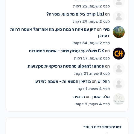
לפני 2 שעות, 22 דקות
on
Lizi
קורס צילום מקצועי, מכירה?
לפני 2 שעות, 29 דקות
מירי
on
דיון עם אחת הבנות כאן. מה אומרות? אשמח לחוות
דעתכן
לפני 2 שעות, 54 דקות
on
C K
שאלה על עוסק פטור – אשמח לתשובות
לפני 2 שעות, 57 דקות
on
ulpantrance
מחפשת גרפיקאית מקצועית
לפני 3 שעות, 21 דקות
רחלי ש
on
מוזיאון המשאיות – אשמח למידע
לפני 4 שעות, 1 דקה
מלכי שטרן
on
הדמיה
לפני 4 שעות, 9 דקות
דיונים פופולריים ביותר