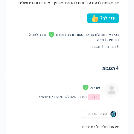
אני אשמח לדעת על חנות למכשיר אולפן – אוזניות וכו בירושלים
עזר לך?
בטי זיאת מנהלת קהילת סאונד ונגינה בקדם
הגיבה
לפני 2
חודשים, 1 שבוע
5 חברות
·
4 תגובות
4 תגובות
שרי פ.
כללי
חברה
31/05/2026 ב12:07 am
פעילה בקהילה
יש את 'חלילית' בתלפיות