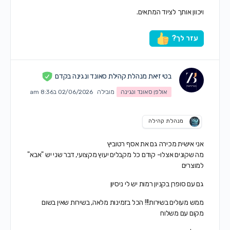
ויכוון אותך לציוד המתאים.
עזר לך?
בטי זיאת מנהלת קהילת סאונד ונגינה בקדם
אולפן סאונד ונגינה
מובילה
02/06/2026 ב8:36 am
מנהלת קהילה
אני אישית מכירה גם את אסף רטוביץ
מה שקונים אצלו- קודם כל מקבלים יעוץ מקצועי, דבר שני יש "אבא"
למוצרים
גם עם סופרן בקניון רמות יש לי ניסיון
ממש מעולים בשירות!!! הכל בזמינות מלאה, בשירות שאין בשום
מקום עם משלוח