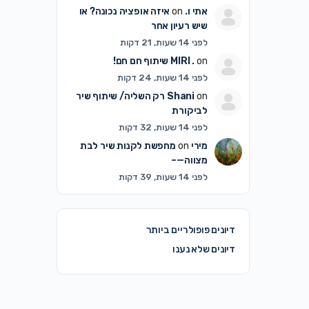
אתי ו.
on
איזה אופציה נכונה? או
שיש רעיון אחר
לפני 14 שעות, 21 דקות
on
MIRI .
שיתוף חם חם!
לפני 14 שעות, 24 דקות
on
Shani
רק השליה/ שיתוף שיר
לביקורת
לפני 14 שעות, 32 דקות
מירי
on
מחפשת לקנות שיר לבת
מצווה—–
לפני 14 שעות, 39 דקות
דיונים פופולריים ביותר
דיונים שלא נענו