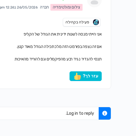
צילום ומולטימדיה
חברה
26/05/2026 ב12:26 pm
פעילה בקהילה
אני הייתי מנסה לשנות ידינית את הגודל של הקליפ
אם זה נצפה בפורמט הזה מלכתכילה הגודל מאוד קטן.
תנסי להגדיר נגיד רבע מהפיקסלים וגם להוריד מהאיכות
עזר לך?
Log in to reply.