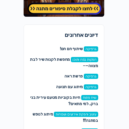
דיונים אחרונים
שיתוף חם חם!
גרפיקה
מחפשת לקנות שיר לבת
הפקות במה ותוכן
מצווה—–
פרשת ראה
גרפיקה
מיתוג עם תנועה
גרפיקה
חיות בקוביות מטעם עירית בני
שיח פתוח
ברק, למי מתאים?
מיתוג לנופש
עיצוב והפקת אירועים ושמחות
במתנה!!!