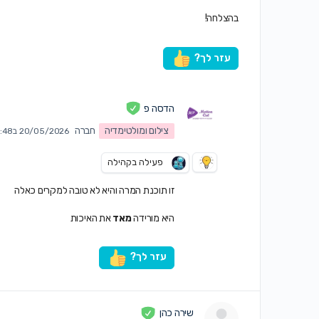
בהצלחה!
עזר לך?
הדסה פ
צילום ומולטימדיה
חברה
20/05/2026 ב11:48 am
פעילה בקהילה
זו תוכנת המרה והיא לא טובה למקרים כאלה
היא מורידה
מאד
את האיכות
עזר לך?
שירה כהן