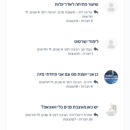
שיעור פתיחה לאדריכלות
עדינה לוין – מעצבת פנים
הגיבה
לפני 4 שנים, 11
חודשים
3 חברות
·
4תגובות
לימודי שרטוט
נעמי קב
הגיבה
לפני 4 שנים, 11 חודשים
1 חברה
·
0תגובות
כן אני יועצת מס וגם אני פחדתי מזה
חיה מ.
הגיבה
לפני 4 שנים, 11 חודשים
4 חברות
·
8תגובות
יש כאן מעצבת פנים בלי וואצאפ?
אפרת דיסלדורף
הגיבה
לפני 4 שנים, 11 חודשים
20 חברות
·
27תגובות