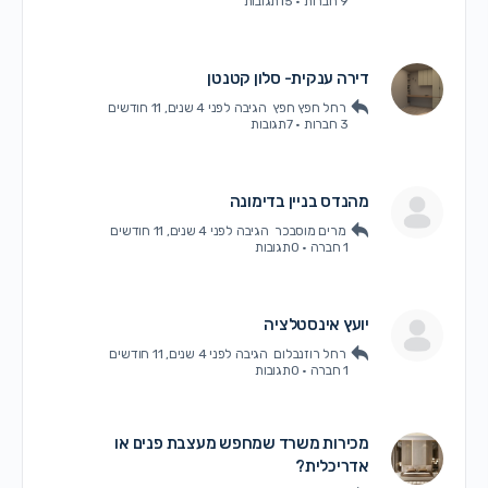
9 חברות
·
15תגובות
דירה ענקית- סלון קטנטן
רחל חפץ חפץ
הגיבה
לפני 4 שנים, 11 חודשים
3 חברות
·
7תגובות
מהנדס בניין בדימונה
מרים מוסבכר
הגיבה
לפני 4 שנים, 11 חודשים
1 חברה
·
0תגובות
יועץ אינסטלציה
רחל רוזנבלום
הגיבה
לפני 4 שנים, 11 חודשים
1 חברה
·
0תגובות
מכירות משרד שמחפש מעצבת פנים או
אדריכלית?