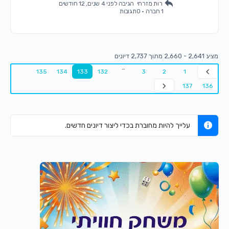
רות מזרחי
הגיבה
לפני 4 שנים, 12 חודשים
1 חברה
·
0תגובות
דיונים
…
135
134
133
132
3
2
1
137
1
עלייך להיות מחוברת בכדי ליצור דיונים חדשים.