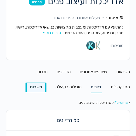
דריכלות ועיצוב פנים
קהילה
ציבורי
פעילות אחרונה: לפני יום אחד
התיעץ עם אדריכליות ומעצבות מקצועיות בנושאי אדריכלות, רישוי,
כנון ובניה ועיצוב פנים, החל מזכויות...
פירוט נוסף
ובילות:
ות
שיתופים אחרונים
מדריכים
חברות
קהילות
דיונים
מובילות בקהילה
משרות
For
‹
אדריכלות ועיצוב פנים
כל הדיונים