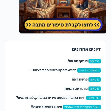
יונים אחרונים
שיתוף חם חם!
גרפיקה
מחפשת לקנות שיר לבת מצווה—–
הפקות במה ותוכן
פרשת ראה
גרפיקה
מיתוג עם תנועה
גרפיקה
חיות בקוביות מטעם עירית בני ברק, למי מתאים?
שיח פתוח
מיתוג לנופש במתנה!!!
עיצוב והפקת אירועים ושמחות