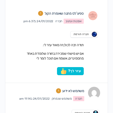
ספיצ’לס מתנה שאומרת הקול
אומנות ועיצוב
חברה
24/01/2022 ב6:37 pm
חברה תורמת
תודה רבה לכולן זה מאוד עזר לי.
אם יש מישהי שמכירה בחורה שלומדת באחד
מהסמינרים, אשמח אם תוכל לומר לי
עזר לך?
משתמש לא ידוע
חברה
משתמש שנמחק
24/01/2022 ב11:14 am
חברה רשומה