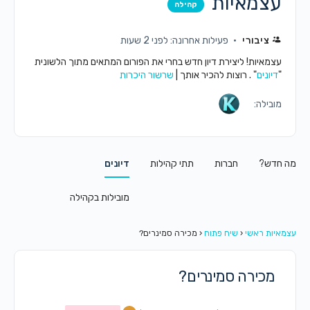
עצמאיות
קהילה
ציבורי
פעילות אחרונה: לפני 2 שעות
עצמאיות! ליצירת דיון חדש בחרי את הפורום המתאים מתוך הלשונית
"
דיונים
" . רוצות להכיר אותך |
שרשור היכרות
מובילה:
מה חדש?
חברות
תתי קהילות
דיונים
מובילות בקהילה
עצמאיות ראשי
‹
שיח פתוח
‹
מכירה סמינרים?
מכירה סמינרים?