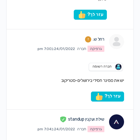
עזר לך?
רחל ש.
גרפיקה
חברה
24/01/2022 ב7:00 pm
חברה רשומה
יש את סמינר חסידי בירושלים-סטריקוב
עזר לך?
שילת ועקנין standup
גרפיקה
חברה
24/01/2022 ב7:04 pm