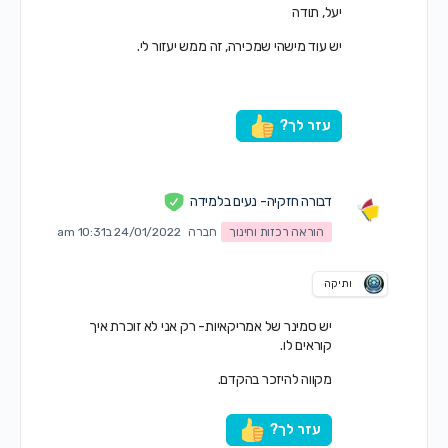
יעל, תודה
יש עוד מישהי שמכירה, זה ממש יעזור לי.
עזר לך?
דבורה חזקיה- נעים בלמידה
הוראה רכזות וחינוך
חברה
24/01/2022 ב10:31 am
ותיקה
יש סמינר של אמריקאיות- רק אני לא זוכרת איך
קוראים לו.
מקווה להיזכר בהקדם.
עזר לך?