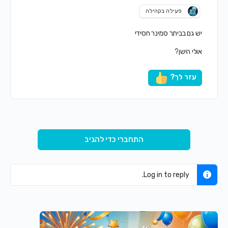
פעילה בקהילה
יש גם בביתר סמינר חסידי
אולי הישן?
עזר לך?
התחברי כדי להגיב
Log in to reply.