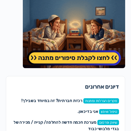
דיונים אחרונים
רכזת חברתית? זה במיוחד בשבילך!
סקרים הגרלות ומתנות
אני בדיכאון.
טיפול ואימון
מערכת חכמה חדשה להחלפה/ קנייה / מכירה של
שיווק ופרסום
בגדי מלבושי כבוד