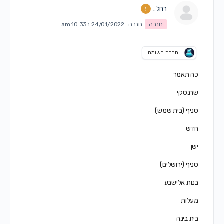
רחל .
חברה
חברה
24/01/2022 ב10:33 am
חברה רשומה
כה תאמר
שרנסקי
סניף (בית שמש)
חדש
ישן
סניף (ירושלים)
בנות אלישבע
מעלות
בית בינה