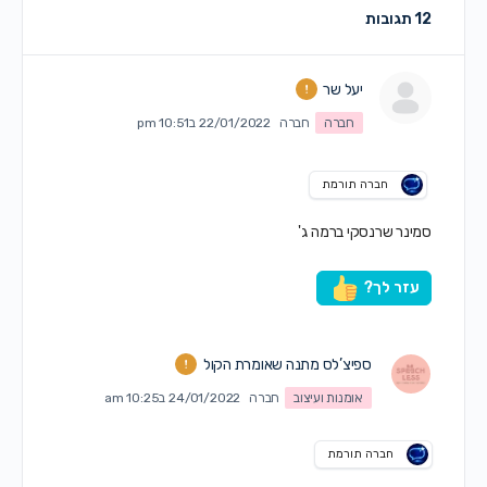
12 תגובות
יעל שר
חברה
חברה
22/01/2022 ב10:51 pm
חברה תורמת
סמינר שרנסקי ברמה ג'
עזר לך?
ספיצ’לס מתנה שאומרת הקול
אומנות ועיצוב
חברה
24/01/2022 ב10:25 am
חברה תורמת