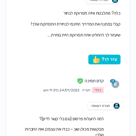
כלה? מתלבטת איזה תסרוקת לבחור
קבלי במתנה את המדריך החינמי לבחירת התסרוקת שלך!
שיעזור לך להחליט איזה תסרוקת היית בוחרת….
עזר לך?
קדם תמיכה
כללי
חברה
24/01/2022 ב11:51 am
חברה רשומה
למה להעלות פרסום (וגם בלי קשר לדיון)?
מבקשות מכולן שוב – כבדו את עצמכן ואת החברות
שלכן