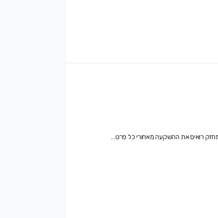
י ומחזק רואים את ההשקעה מאחורי כל פרט…