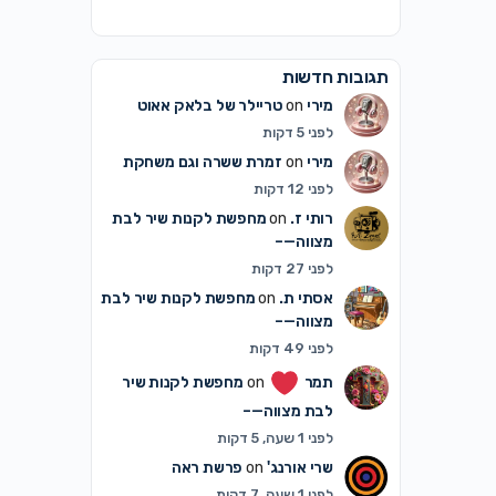
תגובות חדשות
מירי
on
טריילר של בלאק אאוט
לפני 5 דקות
מירי
on
זמרת ששרה וגם משחקת
לפני 12 דקות
רותי ז.
on
מחפשת לקנות שיר לבת
מצווה—–
לפני 27 דקות
אסתי ת.
on
מחפשת לקנות שיר לבת
מצווה—–
לפני 49 דקות
תמר
on
מחפשת לקנות שיר
לבת מצווה—–
לפני 1 שעה, 5 דקות
שרי אורנג'
on
פרשת ראה
לפני 1 שעה, 7 דקות