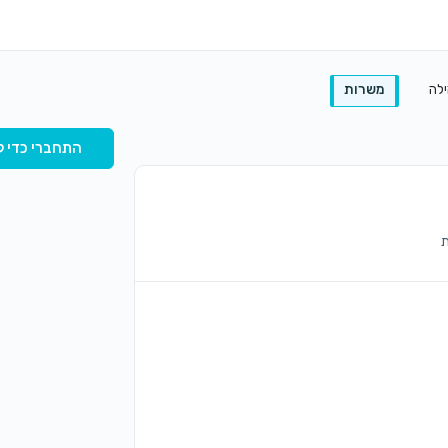
ילה
משרות
התחברי כדי ל