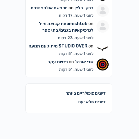
רבקי קליין
on
מחפשת אולפניסטית.
לפני 1 שעה, 17 דקות
on
neomishtob
קבוצת מייל
לגרפיקאיות בגנים/בתי ספר
לפני 1 שעה, 23 דקות
on
STUDIO OVER
מיתוג עם תנועה
לפני 1 שעה, 51 דקות
שרי אורנג'
on
פרשת עקב
לפני 1 שעה, 51 דקות
דיונים פופולריים ביותר
דיונים שלא נענו