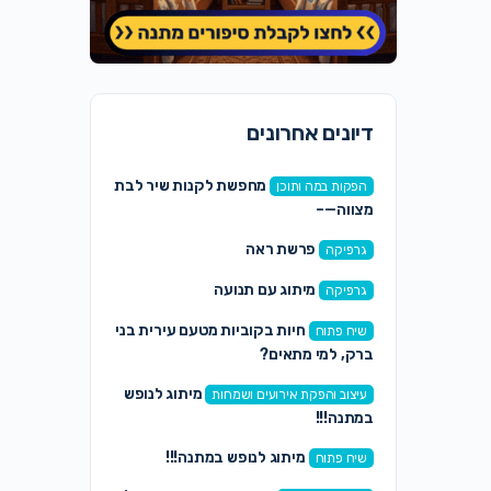
דיונים אחרונים
מחפשת לקנות שיר לבת
הפקות במה ותוכן
מצווה—–
פרשת ראה
גרפיקה
מיתוג עם תנועה
גרפיקה
חיות בקוביות מטעם עירית בני
שיח פתוח
ברק, למי מתאים?
מיתוג לנופש
עיצוב והפקת אירועים ושמחות
במתנה!!!
מיתוג לנופש במתנה!!!
שיח פתוח