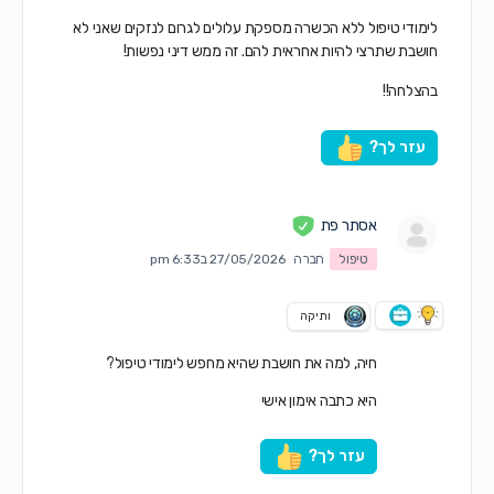
לימודי טיפול ללא הכשרה מספקת עלולים לגרום לנזקים שאני לא
חושבת שתרצי להיות אחראית להם. זה ממש דיני נפשות!
בהצלחה!!
עזר לך?
אסתר פת
טיפול
חברה
27/05/2026 ב6:33 pm
ותיקה
חיה, למה את חושבת שהיא מחפש לימודי טיפול?
היא כתבה אימון אישי
עזר לך?