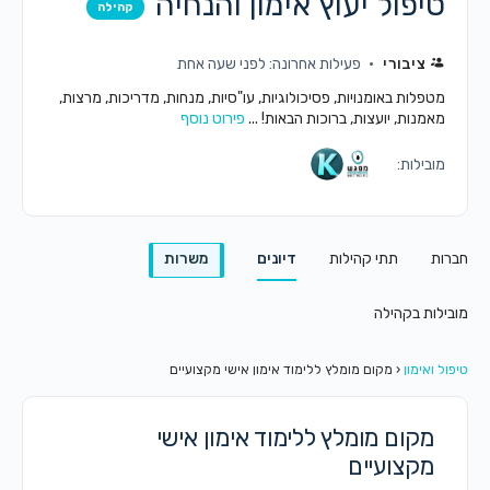
טיפול יעוץ אימון והנחיה
קהילה
ציבורי
פעילות אחרונה: לפני שעה אחת
מטפלות באומנויות, פסיכולוגיות, עו"סיות, מנחות, מדריכות, מרצות,
מאמנות, יועצות, ברוכות הבאות! ...
פירוט נוסף
מובילות:
חברות
תתי קהילות
דיונים
משרות
מובילות בקהילה
טיפול ואימון
‹
מקום מומלץ ללימוד אימון אישי מקצועיים
מקום מומלץ ללימוד אימון אישי
מקצועיים