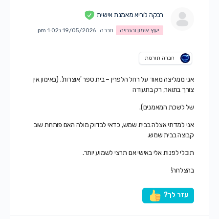
רבקה לוריא מאמנת אישית
יעוץ אימון והנחיה
חברה
19/05/2026 ב1:02 pm
חברה תורמת
אני ממליצה מאוד על רחל הלפרין – בית ספר 'אוצרות'. (באימון אין
צורך בתואר, רק בתעודה
של לשכת המאמנים).
אני למדתי אצלה בבית שמש, כדאי לבדוק מולה האם פותחת שוב
קבוצה בבית שמש.
תוכלי לפנות אלי באישי אם תרצי לשמוע יותר.
בהצלחה!
עזר לך?