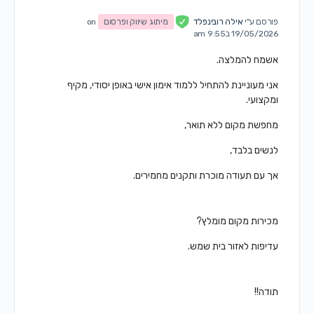
פורסם ע"י
אילה רובינפלד
מיתוג שיווק ופרסום
on
19/05/2026 ב9:55 am
אשמח להמלצה.
אני מעוניינת להתחיל ללמוד אימון אישי באופן יסודי, מקיף
ומקצועי.
מחפשת מקום ללא תואר,
לנשים בלבד,
אך עם תעודה מוכרת ותקנים מחמירים.
מכירות מקום מומלץ?
עדיפות לאזור בית שמש.
תודה!!