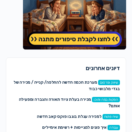
דיונים אחרונים
מערכת חכמה חדשה להחלפה/ קנייה / מכירה של
שיווק ופרסום
בגדי מלבושי כבוד
מכירה בעלת ציוד תאורה והגברה ומפעילה
הפקות במה ותוכן
אותם?
למכירה עגלת בוגבו פוקס קאב חדשה
שיח פתוח
איך פונים למגייסות + רשימת אימיילים
עבודה