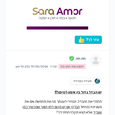
עזר לך?
חיה חיה
חשבונאות ויעוץ מס
חברה
19/05/2026 ב10:25 am
פעילה בקהילה
יש הבדל גדול בין אימון לטיפול!!
תלמדי את ההבדל, תבהירי לעצמך מה את מחפשת ואם את
מעוניינת בטיפול
תבדקי אם יש מקום ללא תואר שמכשיר כמו
שצריך
שלא תצא תקלה תחת ידך!