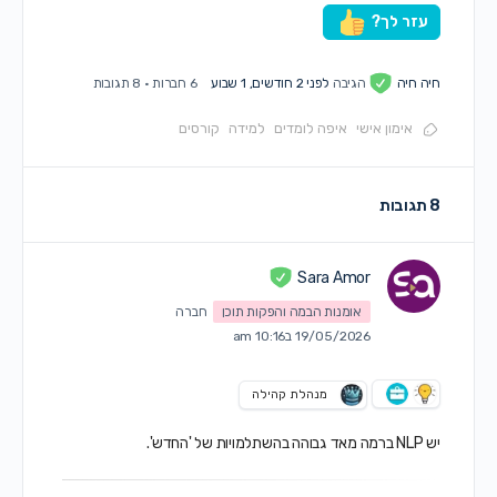
עזר לך?
חיה חיה
הגיבה
לפני 2 חודשים, 1 שבוע
6 חברות
·
8 תגובות
אימון אישי
איפה לומדים
למידה
קורסים
8 תגובות
Sara Amor
אומנות הבמה והפקות תוכן
חברה
19/05/2026 ב10:16 am
מנהלת קהילה
יש NLP ברמה מאד גבוהה בהשתלמויות של 'החדש'.