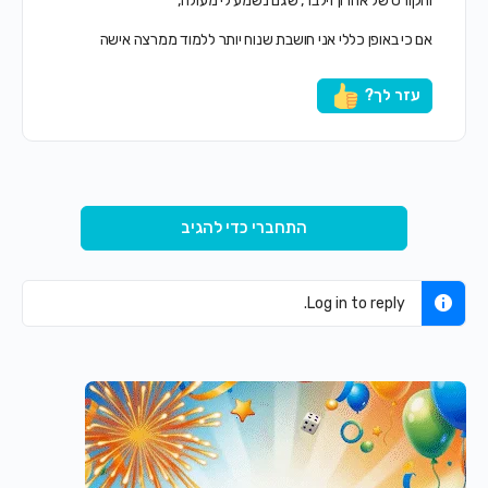
והקורס של אהרון זילבר, שגם נשמע לי מעולה,
אם כי באופן כללי אני חושבת שנוח יותר ללמוד ממרצה אישה
עזר לך?
התחברי כדי להגיב
Log in to reply.