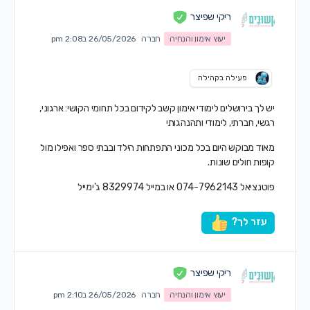
ריקי שפיצר
יעוץ אימון והנחיה
חברה
26/05/2026 ב2:08 pm
פעילה בקהילה
יש לך בירושלים לימודי אימון קשב לקידום בכל תחומי הקושי: ארגוני,
רגשי, חברתי, לימודי ותהנהגותי
מאוד מבוקש היום בכל מכוני התפתחות הילד ובבתי ספר ואפילו מול
קופות חולים שונות.
פוטנציאל 074-7962143 או במייל 8329974 ג'ימייל
עזר לך?
ריקי שפיצר
יעוץ אימון והנחיה
חברה
26/05/2026 ב2:10 pm