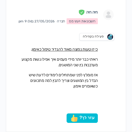
חיה חיה
חשבונאות ויעוץ מס
חברה
27/05/2026 ב9:06 pm
פעילה בקהילה
כי זו טעות נפוצה מאוד להגדיר טיפול כאימון
.
ראיתי כבר יותר מידי פעמים איך אפילו נשות מקצוע
מערבבות בין שני המושגים.
אז מומלץ לפני שמתחילים לימודים לדעת שיש
הבדל בין המושגים וצריך להבין למה מתכוונים
כשאומרים אימון.
עזר לך?